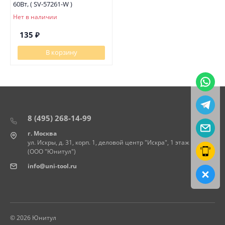
60Вт, ( SV-57261-W )
Нет в наличии
135
₽
В корзину
8 (495) 268-14-99
г. Москва
ул. Искры, д. 31, корп. 1, деловой центр "Искра", 1 этаж
(ООО "Юнитул")
info@uni-tool.ru
© 2026 Юнитул