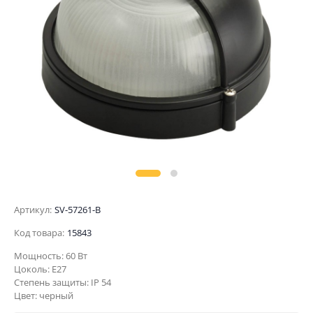
Артикул:
SV-57261-B
Код товара:
15843
Мощность: 60 Вт
Цоколь: E27
Степень защиты: IP 54
Цвет: черный