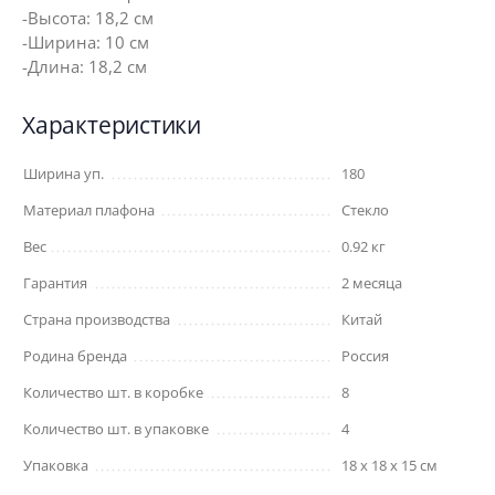
-Высота: 18,2 см
-Ширина: 10 см
-Длина: 18,2 см
Характеристики
Ширина уп.
180
Материал плафона
Стекло
Вес
0.92 кг
Гарантия
2 месяца
Страна производства
Китай
Родина бренда
Россия
Количество шт. в коробке
8
Количество шт. в упаковке
4
Упаковка
18 x 18 x 15 см