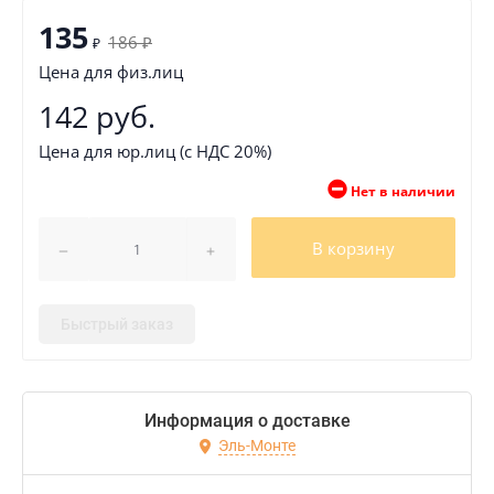
135
186
₽
₽
Цена для физ.лиц
142 руб.
Цена для юр.лиц (с НДС 20%)
Нет в наличии
В корзину
Быстрый заказ
Информация о доставке
Эль-Монте