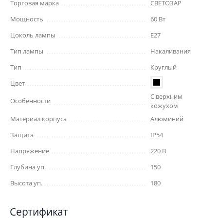
Торговая марка
СВЕТОЗАР
Мощность
60 Вт
Цоколь лампы
E27
Тип лампы
Накаливания
Тип
Круглый
Цвет
С верхним
Особенности
кожухом
Материал корпуса
Алюминий
Защита
IP54
Напряжение
220 В
Глубина уп.
150
Высота уп.
180
Сертификат