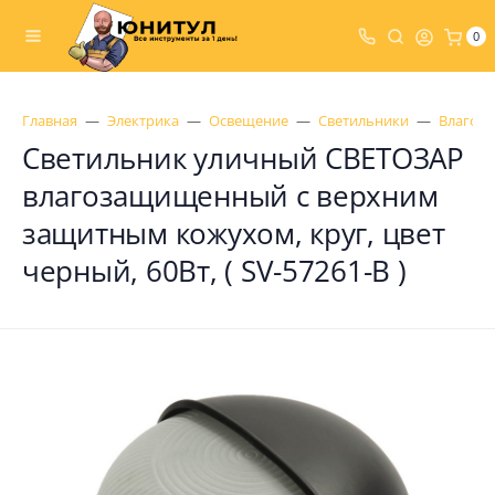
0
Главная
Электрика
Освещение
Светильники
Влагоз
Светильник уличный СВЕТОЗАР
влагозащищенный с верхним
защитным кожухом, круг, цвет
черный, 60Вт, ( SV-57261-B )