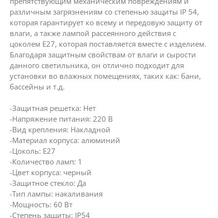
препятствующим механическим повреждениям и
различным загрязнениям со степенью защиты IP 54,
которая гарантирует ко всему и передовую защиту от
влаги, а также лампой рассеянного действия с
цоколем E27, которая поставляется вместе с изделием.
Благодаря защитным свойствам от влаги и сырости
данного светильника, он отлично подходит для
установки во влажных помещениях, таких как: бани,
бассейны и т.д.
-Защитная решетка: Нет
-Напряжение питания: 220 В
-Вид крепления: Накладной
-Материал корпуса: алюминий
-Цоколь: Е27
-Количество ламп: 1
-Цвет корпуса: черный
-Защитное стекло: Да
-Тип лампы: накаливания
-Мощность: 60 Вт
-Степень защиты: IP54