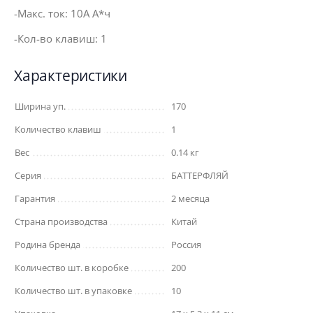
-Макс. ток: 10А А*ч
-Кол-во клавиш: 1
Характеристики
Ширина уп.
170
Количество клавиш
1
Вес
0.14 кг
Серия
БАТТЕРФЛЯЙ
Гарантия
2 месяца
Страна производства
Китай
Родина бренда
Россия
Количество шт. в коробке
200
Количество шт. в упаковке
10