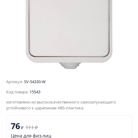
Артикул:
SV-54330-W
Код товара:
15543
изготовлено из высококачественного самозатухающего
устойчивого к царапинам ABS-пластика.
76
111
₽
₽
Цена для физ.лиц