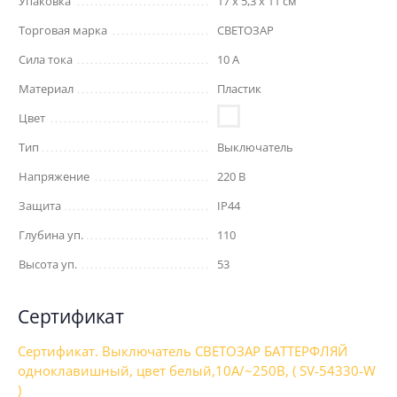
Упаковка
17 x 5,3 x 11 см
Торговая марка
СВЕТОЗАР
Сила тока
10 А
Материал
Пластик
Цвет
Тип
Выключатель
Напряжение
220 В
Защита
IP44
Глубина уп.
110
Высота уп.
53
Сертификат
Сертификат. Выключатель СВЕТОЗАР БАТТЕРФЛЯЙ
одноклавишный, цвет белый,10А/~250В, ( SV-54330-W
)