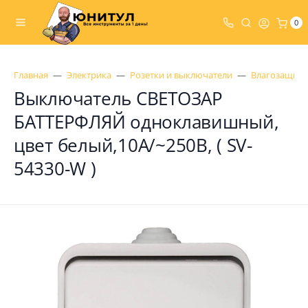
0
Главная
Электрика
Розетки и выключатели
Влагозащище
Выключатель СВЕТОЗАР
БАТТЕРФЛЯЙ одноклавишный,
цвет белый,10А/~250В, ( SV-
54330-W )