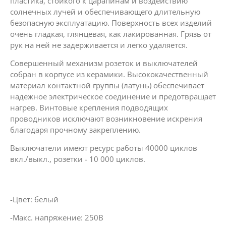
пластика, стойкого к царапинам и воздействию
солнечных лучей и обеспечивающего длительную
безопасную эксплуатацию. Поверхность всех изделий
очень гладкая, глянцевая, как лакированная. Грязь от
рук на ней не задерживается и легко удаляется.
Совершенный механизм розеток и выключателей
собран в корпусе из керамики. Высококачественный
материал контактной группы (латунь) обеспечивает
надежное электрическое соединение и предотвращает
нагрев. Винтовые крепления подводящих
проводников исключают возникновение искрения
благодаря прочному закреплению.
Выключатели имеют ресурс работы 40000 циклов
вкл./выкл., розетки - 10 000 циклов.
-Цвет: белый
-Макс. напряжение: 250В