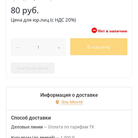
80 руб.
Цена для юр.лиц (с НДС 20%)
Нет в наличии
В корзину
Быстрый заказ
Информация о доставке
Эль-Монте
Способ доставки
Деловые линии
Оплата по тарифам ТК
Курьером (до дверей)
1 000
₽