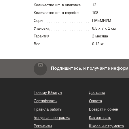
Количество шт. в упаковке
12
Количество шт. в коробке
108
Серия
ПРЕМИУМ
Упаковка
8,5 x 7 x 1 см
Гарантия
2 месяца
Вес
0.12 кг
Подпишитесь, и получайте информа
Почему Юнитул
Доставка
Сертификаты
Оплата
Правила работы
Возврат и обмен
Бонусная программа
Как заказать
Реквизиты
Школа инструмента