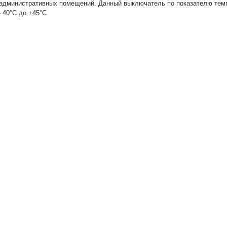
, административных помещений. Данный выключатель по показателю тем
- 40°С до +45°С.