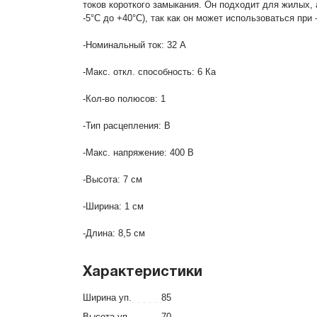
токов короткого замыкания. Он подходит для жилых
-5°С до +40°С), так как он может использоваться при 
-Номинальный ток: 32 А
-Макс. откл. способность: 6 Ка
-Кол-во полюсов: 1
-Тип расцепления: В
-Макс. напряжение: 400 В
-Высота: 7 см
-Ширина: 1 см
-Длина: 8,5 см
Характеристики
Ширина уп.
85
Высота уп.
70