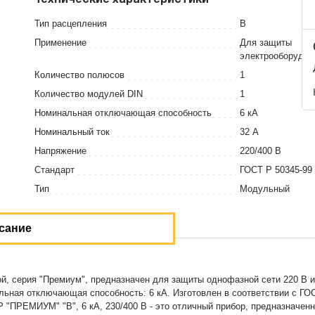
Технические характеристики
Тип расцепления
В
Применение
Для защиты
электрооборудов
Количество полюсов
1
Количество модулей DIN
1
Номинальная отключающая способность
6 кА
Номинальный ток
32 А
Напряжение
220/400 В
Стандарт
ГОСТ Р 50345-99
Тип
Модульный
сание
 серия "Премиум", предназначен для защиты однофазной сети 220 В и 
льная отключающая способность: 6 кА. Изготовлен в соответствии с ГОС
ПРЕМИУМ" "B", 6 кА, 230/400 В - это отличный прибор, предназначенн