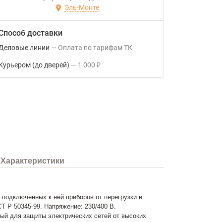
Эль-Монте
Способ доставки
ания
Деловые линии
Оплата по тарифам ТК
Курьером (до дверей)
1 000
₽
Характеристики
подключенных к ней приборов от перегрузки и
Т Р 50345-99. Напряжение: 230/400 В.
ый для защиты электрических сетей от высоких