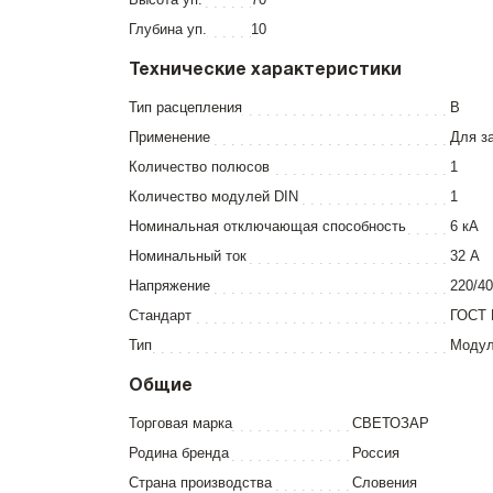
Глубина уп.
10
Технические характеристики
Тип расцепления
В
Применение
Для з
Количество полюсов
1
Количество модулей DIN
1
Номинальная отключающая способность
6 кА
Номинальный ток
32 А
Напряжение
220/4
Стандарт
ГОСТ 
Тип
Моду
Общие
Торговая марка
СВЕТОЗАР
Родина бренда
Россия
Страна производства
Словения