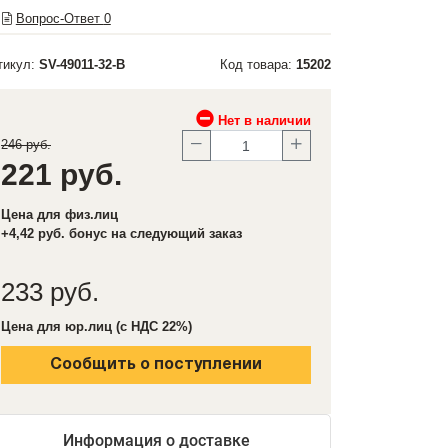
Вопрос-Ответ
0
тикул:
SV-49011-32-B
Код товара:
15202
Нет в наличии
246 руб.
221 руб.
Цена для физ.лиц
+4,42 руб. бонус на следующий заказ
233 руб.
Цена для юр.лиц (с НДС 22%)
Сообщить о поступлении
Информация о доставке