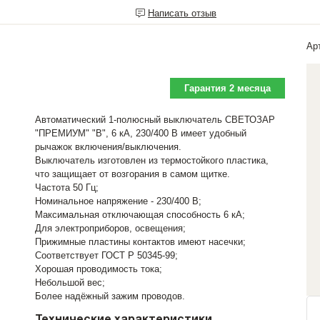
Написать отзыв
Ар
Гарантия 2 месяца
Автоматический 1-полюсный выключатель СВЕТОЗАР
"ПРЕМИУМ" "B", 6 кА, 230/400 В имеет удобный
рычажок включения/выключения.
Выключатель изготовлен из термостойкого пластика,
что защищает от возгорания в самом щитке.
Частота 50 Гц;
Номинальное напряжение - 230/400 В;
Максимальная отключающая способность 6 кА;
Для электроприборов, освещения;
Прижимные пластины контактов имеют насечки;
Соответствует ГОСТ Р 50345-99;
Хорошая проводимость тока;
Небольшой вес;
Более надёжный зажим проводов.