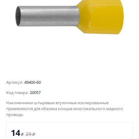
Артикул:
49400-60
Код товара:
20057
Наконечники штыревые втулочные изолированные
применяются для обжима концов многожильного медного
провода.
14
29
₽
₽