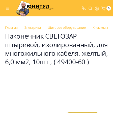
0
Главная
Электрика
Щитовое оборудование
Клеммы, гил
Наконечник СВЕТОЗАР
штыревой, изолированный, для
многожильного кабеля, желтый,
6,0 мм2, 10шт , ( 49400-60 )