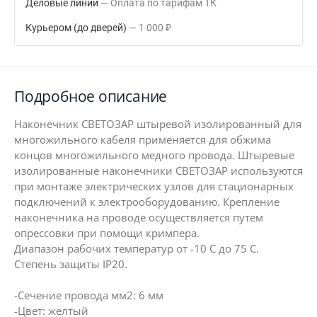
Деловые линии
Оплата по тарифам ТК
Курьером (до дверей)
1 000
₽
Подробное описание
Наконечник СВЕТОЗАР штыревой изолированный для
многожильного кабеля применяется для обжима
концов многожильного медного провода. Штыревые
изолированные наконечники СВЕТОЗАР используются
при монтаже электрических узлов для стационарных
подключений к электрооборудованию. Крепление
наконечника на проводе осуществляется путем
опрессовки при помощи кримпера.
Диапазон рабочих температур от -10 С до 75 С.
Степень защиты IP20.
-Сечение провода мм2: 6 мм
-Цвет: желтый