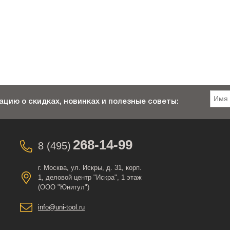
цию о скидках, новинках и полезные советы:
268-14-99
8 (495)
г. Москва, ул. Искры, д. 31, корп.
1, деловой центр "Искра", 1 этаж
(ООО "Юнитул")
info@uni-tool.ru