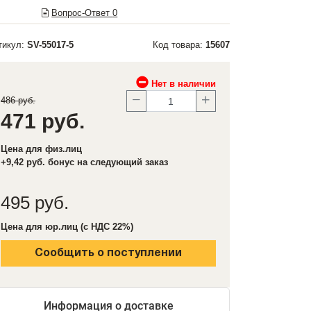
Вопрос-Ответ
0
тикул:
SV-55017-5
Код товара:
15607
Нет в наличии
486 руб.
471 руб.
Цена для физ.лиц
+9,42 руб. бонус на следующий заказ
495 руб.
Цена для юр.лиц (с НДС 22%)
Сообщить о поступлении
Информация о доставке