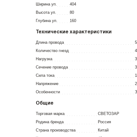
Ширина уп.
404
Высота уп.
80
Глубина уп.
160
Технические характеристики
Длина провода
5
Количество гнезд
4
Нагрузка
3
Сечение провода
Сила тока
1
Напряжение
2
Особенности
Общие
Торговая марка
СВЕТОЗАР
Родина бренда
Россия
Страна производства
Китай