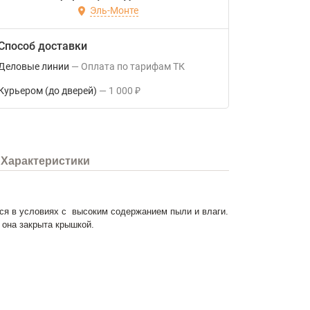
Эль-Монте
Способ доставки
Деловые линии
Оплата по тарифам ТК
Курьером (до дверей)
1 000
₽
Характеристики
тся в условиях с высоким содержанием пыли и влаги.
 она закрыта крышкой.