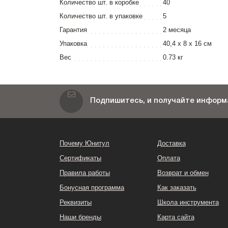
Количество шт. в коробке
40
Количество шт. в упаковке
5
Гарантия
2 месяца
Упаковка
40,4 x 8 x 16 см
Вес
0.73 кг
Подпишитесь, и получайте информа
Почему Юнитул
Доставка
Сертификаты
Оплата
Правила работы
Возврат и обмен
Бонусная программа
Как заказать
Реквизиты
Школа инструмента
Наши бренды
Карта сайта