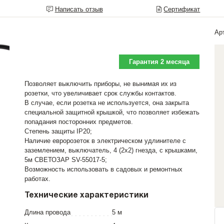
Написать отзыв
Сертификат
Ар
Гарантия 2 месяца
Позволяет выключить приборы, не вынимая их из
розетки, что увеличивает срок службы контактов.
В случае, если розетка не используется, она закрыта
специальной защитной крышкой, что позволяет избежать
попадания посторонних предметов.
Степень защиты IP20;
Наличие евророзеток в электрическом удлинителе с
заземлением, выключатель, 4 (2х2) гнезда, с крышками,
5м СВЕТОЗАР SV-55017-5;
Возможность использовать в садовых и ремонтных
работах.
Технические характеристики
Длина провода
5 м