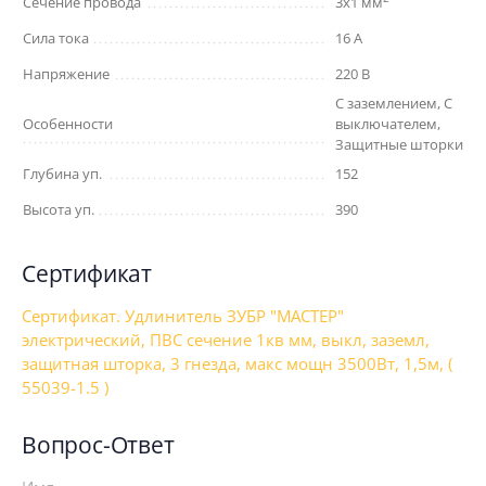
Сечение провода
3х1 мм
Сила тока
16 А
Напряжение
220 В
С заземлением, С
Особенности
выключателем,
Защитные шторки
Глубина уп.
152
Высота уп.
390
Сертификат
Сертификат. Удлинитель ЗУБР "МАСТЕР"
электрический, ПВС сечение 1кв мм, выкл, заземл,
защитная шторка, 3 гнезда, макс мощн 3500Вт, 1,5м, (
55039-1.5 )
Вопрос-Ответ