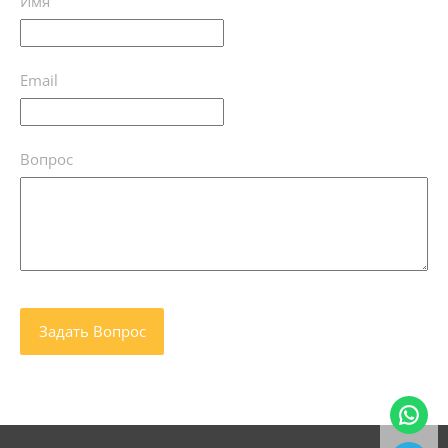
Имя
Email
Вопрос