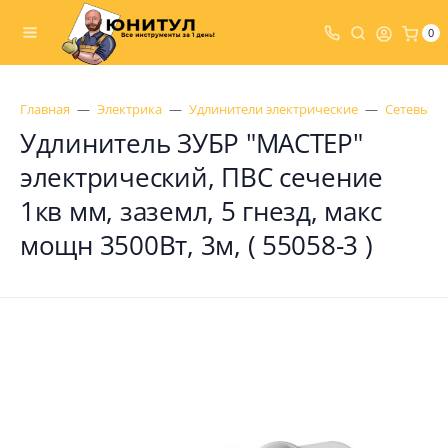
0
Главная
Электрика
Удлинители электрические
Сетевые 
Удлинитель ЗУБР "МАСТЕР"
электрический, ПВС сечение
1кв мм, заземл, 5 гнезд, макс
мощн 3500Вт, 3м, ( 55058-3 )