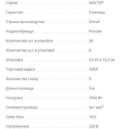
Серия
МАСТЕР
Гарантия
2 месяца
Страна производства
Китай
Родина бренда
Россия
Количество шт. в коробке
36
Количество шт. в упаковке
6
Упаковка
5 x 41 x 15,2 см
Торговая марка
ЗУБР
Количество гнезд
5
Длина провода
3 м
Нагрузка
3500 Вт
2
Сечение провода
3х1 мм
Сила тока
16 А
Напряжение
220 В