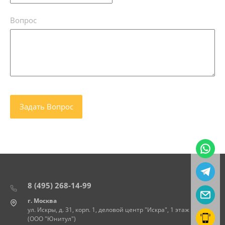
Вопрос
8 (495) 268-14-99
г. Москва
ул. Искры, д. 31, корп. 1, деловой центр "Искра", 1 этаж
(ООО "Юнитул")