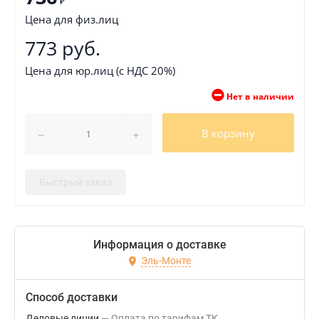
₽
Цена для физ.лиц
773 руб.
Цена для юр.лиц (с НДС 20%)
Нет в наличии
В корзину
Быстрый заказ
Информация о доставке
Эль-Монте
Способ доставки
Деловые линии
Оплата по тарифам ТК