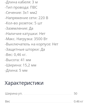
-Длина кабеля: 3 м
-Тип провода: ПВС
-Сечение: 3х1 мм2
-Напряжение сети: 220 В
-Кол-во розеток: 5 шт
-Заземление: Да
-Наличие катушки: Нет
-Макс. Нагрузка: 3500 Вт
-Выключатель на корпусе: Нет
-Защитные шторки: Да
-Вес: 0,46 кг.
-Высота: 41 мм
-Ширина: 15,2 мм
-Длина: 5 мм
Характеристики
Ширина уп.
50
Вес
0.46 кг