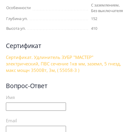
С заземлением,
Особенности
Без выключателя
Глубина уп.
152
Высота уп.
410
Сертификат
Сертификат. Удлинитель ЗУБР "МАСТЕР"
электрический, ПВС сечение 1кв мм, заземл, 5 гнезд,
макс мощн 3500Вт, 3м, ( 55058-3 )
Вопрос-Ответ
Имя
Email