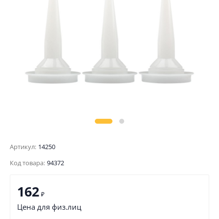
Артикул:
14250
Код товара:
94372
162
₽
Цена для физ.лиц