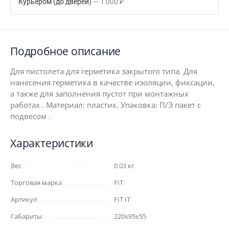
Курьером (до дверей)
1 000
₽
Подробное описание
Для пистолета для герметика закрытого типа. Для
нанесения герметика в качестве изоляции, фиксации,
а также для заполнения пустот при монтажных
работах . Материал: пластик. Упаковка: П/Э пакет с
подвесом .
Характеристики
Вес
0.03 кг
Торговая марка
FIT
Артикул
FIT IT
Габариты
220x95x55