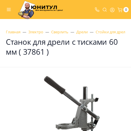
0
Главная
Электро
Сверлить
Дрели
Стойки для дрели
Станок для дрели с тисками 60
мм ( 37861 )