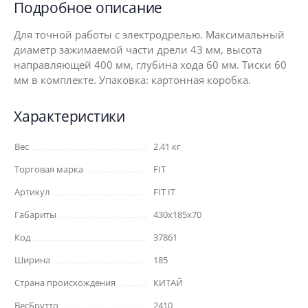
Подробное описание
Для точной работы с электродрелью. Максимальный
диаметр зажимаемой части дрели 43 мм, высота
направляющей 400 мм, глубина хода 60 мм. Тиски 60
мм в комплекте. Упаковка: картонная коробка.
Характеристики
Вес
2.41 кг
Торговая марка
FIT
Артикул
FIT IT
Габариты
430x185x70
Код
37861
Ширина
185
Страна происхождения
КИТАЙ
ВесБрутто
2410