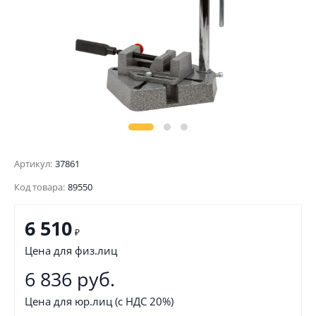
Артикул:
37861
Код товара:
89550
6 510
₽
Цена для физ.лиц
6 836 руб.
Цена для юр.лиц (с НДС 20%)