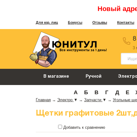
Новый адрес
Для юр. лиц
Бонусы
Отзывы
Контакты
8
3
В магазине
Ручной
Электр
А
Б
В
Г
Д
Е
Главная
→
Электро
▼
→
Запчасти
▼
→
Угольные ще
Щетки графитовые 2шт,д/
Добавить к сравнению