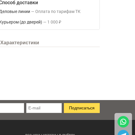
Способ доставки
Деловые линии
Оплата по тарифам ТК
Курьером (до дверей)
1 000
₽
Характеристики
все цены указаны в рублях