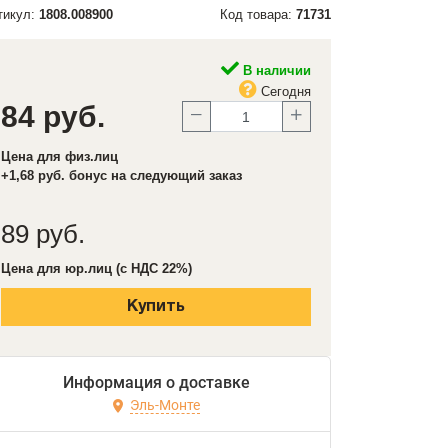
тикул:
1808.008900
Код товара:
71731
В наличии
Сегодня
84 руб.
Цена для физ.лиц
+1,68 руб. бонус на следующий заказ
89 руб.
Цена для юр.лиц (с НДС 22%)
Купить
Информация о доставке
Эль-Монте