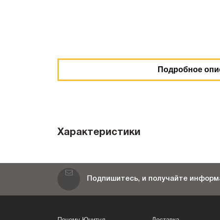
Подробное опи
Характеристики
Подпишитесь, и получайте информа
Почему Юнитул
Доставка