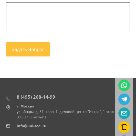
8 (495) 268-14-99
г. Москва
ул. Искры, д. 31, корп. 1, деловой центр "Искра", 1 этаж
(ООО "Юнитул")
info@uni-tool.ru