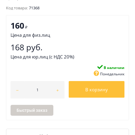
Код товара:
71368
160
₽
Цена для физ.лиц
168 руб.
Цена для юр.лиц (с НДС 20%)
В наличии
Понедельник
В корзину
Быстрый заказ