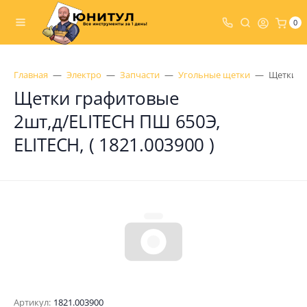
0
Главная
Электро
Запчасти
Угольные щетки
Щетки гр
Щетки графитовые
2шт,д/ELITECH ПШ 650Э,
ELITECH, ( 1821.003900 )
Артикул:
1821.003900