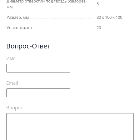
Диаметр отверстий под гвоздь (саморез),
5
мм
Размер, мм
80 х 100 х 100
Упаковка, шт.
20
Вопрос-Ответ
Имя
Email
Вопрос