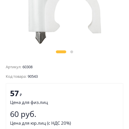
Артикул:
60308
Код товара:
90543
57
₽
Цена для физ.лиц
60 руб.
Цена для юр.лиц (с НДС 20%)