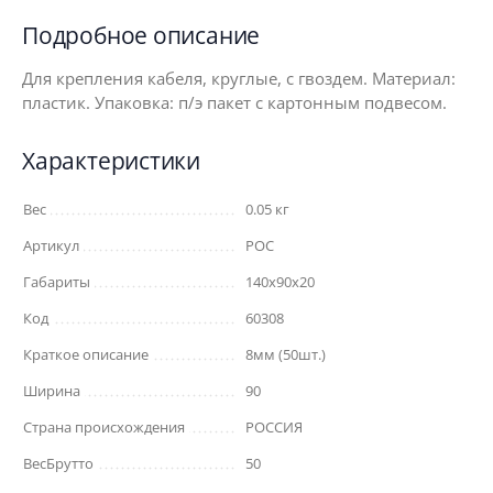
Подробное описание
Для крепления кабеля, круглые, с гвоздем. Материал:
пластик. Упаковка: п/э пакет с картонным подвесом.
Характеристики
Вес
0.05 кг
Артикул
РОС
Габариты
140x90x20
Код
60308
Краткое описание
8мм (50шт.)
Ширина
90
Страна происхождения
РОССИЯ
ВесБрутто
50