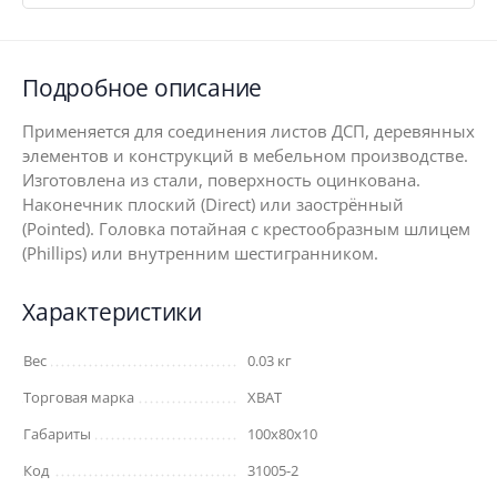
Подробное описание
Применяется для соединения листов ДСП, деревянных
элементов и конструкций в мебельном производстве.
Изготовлена из стали, поверхность оцинкована.
Наконечник плоский (Direct) или заострённый
(Pointed). Головка потайная с крестообразным шлицем
(Phillips) или внутренним шестигранником.
Характеристики
Вес
0.03 кг
Торговая марка
XВАТ
Габариты
100x80x10
Код
31005-2