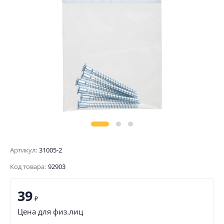
Артикул:
31005-2
Код товара:
92903
39
₽
Цена для физ.лиц