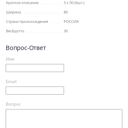
Краткое описание
5 х 50 (6шт.)
Ширина
80
Страна происхождения
РОССИЯ
ВесБрутто
30
Вопрос-Ответ
Имя
Email
Вопрос