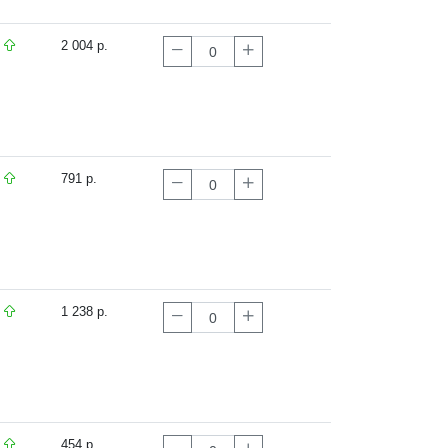
2 004 р.
791 р.
1 238 р.
454 р.