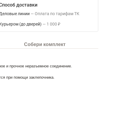
Способ доставки
Деловые линии
Оплата по тарифам ТК
Курьером (до дверей)
1 000
₽
Собери комплект
ое и прочное неразъемное соединение.
тся при помощи заклепочника.