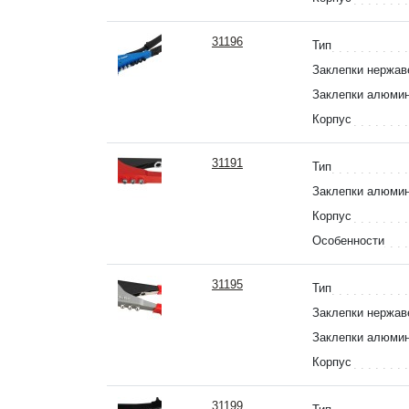
31196
Тип
Заклепки нержа
Заклепки алюми
Корпус
31191
Тип
Заклепки алюми
Корпус
Особенности
31195
Тип
Заклепки нержа
Заклепки алюми
Корпус
31199