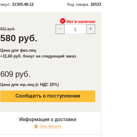
тикул:
31305-48-12
Код товара:
26533
Нет в наличии
811 руб.
580 руб.
Цена для физ.лиц
+11,60 руб. бонус на следующий заказ
609 руб.
Цена для юр.лиц (с НДС 22%)
Сообщить о поступлении
Информация о доставке
Эль-Монте