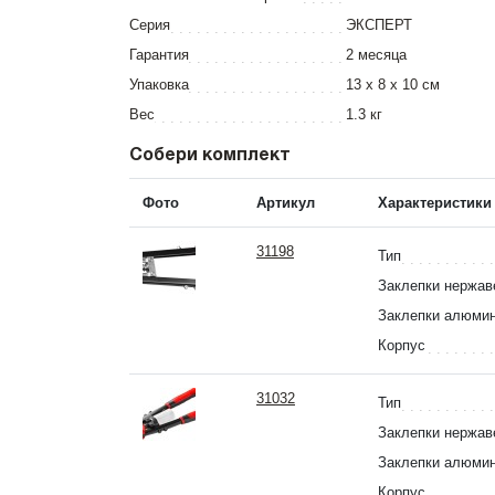
Серия
ЭКСПЕРТ
Гарантия
2 месяца
Упаковка
13 x 8 x 10 см
Вес
1.3 кг
Собери комплект
Фото
Артикул
Характеристики
31198
Тип
Заклепки нержа
Заклепки алюми
Корпус
31032
Тип
Заклепки нержа
Заклепки алюми
Корпус