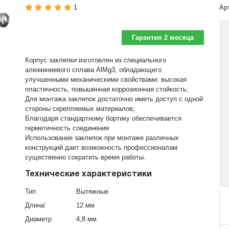
1
Ар
Гарантия 2 месяца
Корпус заклепки изготовлен из специального
алюминиевого сплава AlMg3, обладающего
улучшенными механическими свойствами: высокая
пластичность, повышенная коррозионная стойкость;
Для монтажа заклепок достаточно иметь доступ с одной
стороны скрепляемых материалов;
Благодаря стандартному бортику обеспечивается
герметичность соединения
Использование заклепок при монтаже различных
конструкций дает возможность профессионалам
существенно сократить время работы.
Технические характеристики
Тип
Вытяжные
Длина'
12 мм
Диаметр
4,8 мм