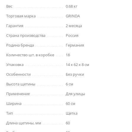
Вес
0.68 кг
Торговая марка
GRINDA
Гарантия
2 месяца
Страна производства
Россия
Родина бренда
Германия
Количество шт. в коробке
18
Упаковка
14 x 62 x 8 см
Особенности
Без ручки
Высота щетины
6 см
Применение
Для улицы
Ширина
60 см
Тип
Щетка
Длина щетины, мм
60