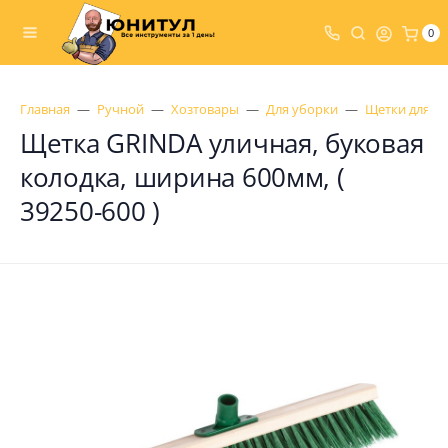
0
Главная
Ручной
Хозтовары
Для уборки
Щетки для п
Щетка GRINDA уличная, буковая
колодка, ширина 600мм, (
39250-600 )