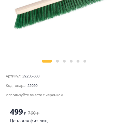
Артикул:
39250-600
Код товара:
22920
Используйте вместе с черенком
499
760
₽
₽
Цена для физ.лиц