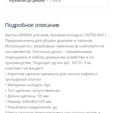
Курьером (до дверей)
1 000
₽
Подробное описание
Щетка GRINDA уличная, буковая колодка ( 39250-600 )
Предназначена для уборки дорожек и газонов.
Используется с резьбовым черенком (в комплекте не
поставляется). Уличные щетки – незаменимые
помощники в любом домашнем хозяйстве и на
производстве. Подходит ручка арт. 39131-S (в
комплект не входит)
• Короткая щетина идеальна для чистки кафеля и
тротуарной плитки
• Материал колодки: бук
• Тип щетины: искусственная
• Длина щетины: 59 мм
• Размер: 660х80х165 мм
• Резьбовое соединение: да
Щетка уличная предназначена для чистки полов и