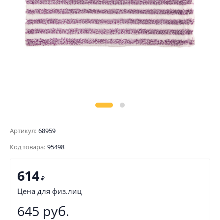
Артикул:
68959
Код товара:
95498
614
₽
Цена для физ.лиц
645 руб.