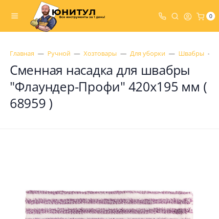
0
Главная
Ручной
Хозтовары
Для уборки
Швабры
Сменная насадка для швабры
"Флаундер-Профи" 420x195 мм (
68959 )