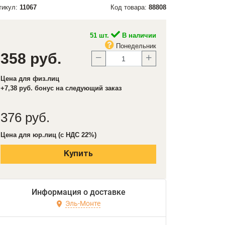
тикул:
11067
Код товара:
88808
51 шт.
В наличии
Понедельник
358 руб.
Цена для физ.лиц
+7,38 руб. бонус на следующий заказ
376 руб.
Цена для юр.лиц (с НДС 22%)
Купить
Информация о доставке
Эль-Монте