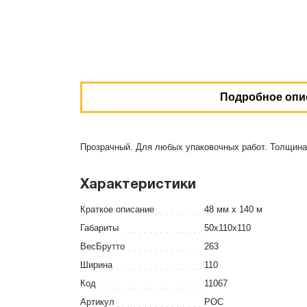
Подробное опи
Прозрачный. Для любых упаковочных работ. Толщина:
Характеристики
Краткое описание
48 мм х 140 м
Габариты
50x110x110
ВесБрутто
263
Ширина
110
Код
11067
Артикул
РОС