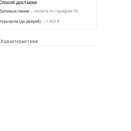
Способ доставки
Деловые линии
Оплата по тарифам ТК
Курьером (до дверей)
1 000
₽
Характеристики