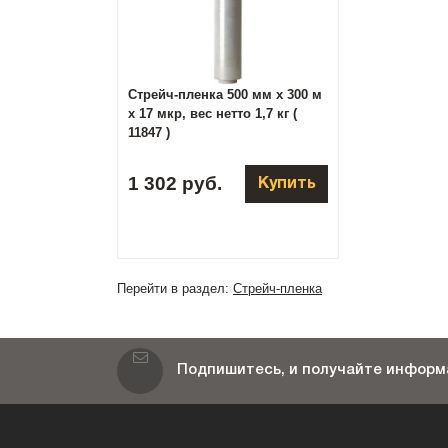
Стрейч-пленка 500 мм х 300 м
х 17 мкр, вес нетто 1,7 кг (
11847 )
1 302 руб.
Купить
Перейти в раздел:
Стрейч-пленка
Подпишитесь, и получайте информа