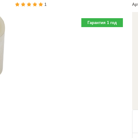
1
Ар
Гарантия 1 год