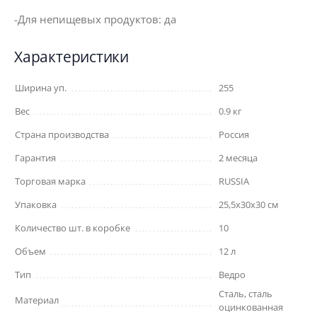
-Для непищевых продуктов: да
Характеристики
Ширина уп.
255
Вес
0.9 кг
Страна производства
Россия
Гарантия
2 месяца
Торговая марка
RUSSIA
Упаковка
25,5x30x30 см
Количество шт. в коробке
10
Объем
12 л
Тип
Ведро
Сталь, сталь
Материал
оцинкованная