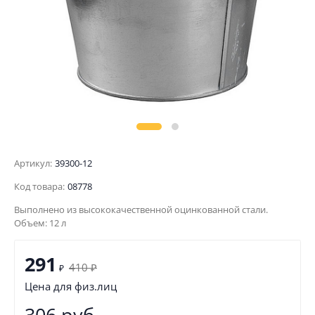
Артикул:
39300-12
Код товара:
08778
Выполнено из высококачественной оцинкованной стали.
Объем: 12 л
291
410
₽
₽
Цена для физ.лиц
306 руб.