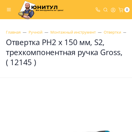
0
Главная
Ручной
Монтажный инструмент
Отвертки
К
Отвертка PH2 x 150 мм, S2,
трехкомпонентная ручка Gross,
( 12145 )