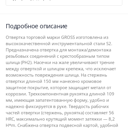
Подробное описание
Отвертка торговой марки GROSS изготовлена из
высококачественной инструментальной стали S2.
Предназначена отвертка для монтажа/демонтажа
резьбовых соединений с крестообразным типом
шлица (PH2). Насечки на жале увеличивают трение
между отверткой и шлицом крепежа, что исключает
возможность повреждения шлица. На стержень
отвертки длиной 150 мм нанесено хромовое
защитное покрытие, которое защищает металл от
коррозии. Трехкомпонентная рукоятка длиной 109
мм, имеющая запатентованную форму, удобно и
надежно фиксируется в руке. Твердость рабочих
частей отвертки (стержень, рукоятка) составляет 56
HRC, максимально крутящий момент затяжки — 8,2
H*m. Снабжена отвертка подвесной картой, удобной