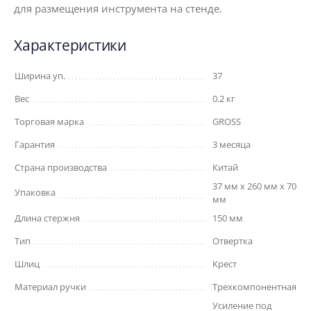
для размещения инструмента на стенде.
Характеристики
Ширина уп.
37
Вес
0.2 кг
Торговая марка
GROSS
Гарантия
3 месяца
Страна производства
Китай
37 мм x 260 мм x 70
Упаковка
мм
Длина стержня
150 мм
Тип
Отвертка
Шлиц
Крест
Материал ручки
Трехкомпонентная
Усиление под