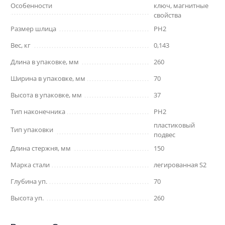
Особенности
ключ, магнитные
свойства
Размер шлица
PH2
Вес, кг
0,143
Длина в упаковке, мм
260
Ширина в упаковке, мм
70
Высота в упаковке, мм
37
Тип наконечника
PH2
пластиковый
Тип упаковки
подвес
Длина стержня, мм
150
Марка стали
легированная S2
Глубина уп.
70
Высота уп.
260