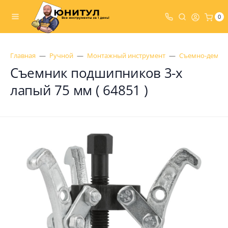
0
Главная
Ручной
Монтажный инструмент
Съемно-демон
Съемник подшипников 3-х
лапый 75 мм ( 64851 )