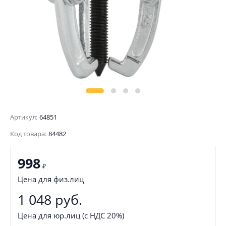
Артикул:
64851
Код товара:
84482
998
₽
Цена для физ.лиц
1 048 руб.
Цена для юр.лиц (с НДС 20%)