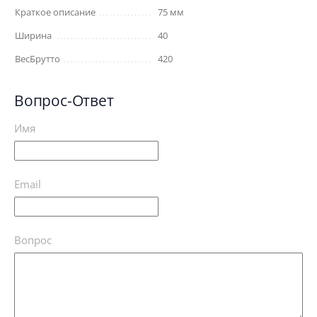
Краткое описание
75 мм
Ширина
40
ВесБрутто
420
Вопрос-Ответ
Имя
Email
Вопрос