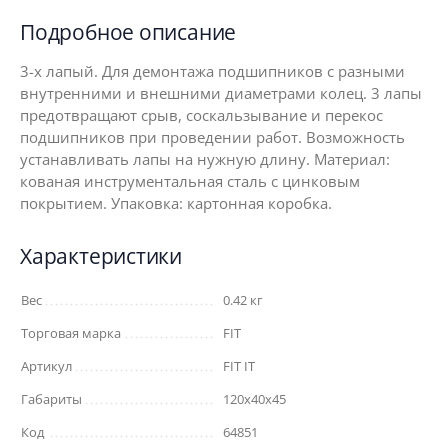
Подробное описание
3-х лапый. Для демонтажа подшипников с разными
внутренними и внешними диаметрами колец. 3 лапы
предотвращают срыв, соскальзывание и перекос
подшипников при проведении работ. Возможность
устанавливать лапы на нужную длину. Материал:
кованая инструментальная сталь с цинковым
покрытием. Упаковка: картонная коробка.
Характеристики
Вес
0.42 кг
Торговая марка
FIT
Артикул
FIT IT
Габариты
120x40x45
Код
64851