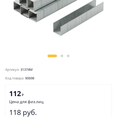
Артикул:
31374М
Код товара:
90698
112
₽
Цена для физ.лиц
118 руб.