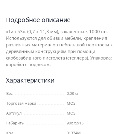
Подробное описание
«Тип 53». (0,7 х 11,3 мм), закаленные, 1000 шт.
Используются для обивки мебели, крепления
различных материалов небольшой плотности к
деревянным конструкциям при помощи
скобозабивного пистолета (степлера). Упаковка:
коробка с подвесом.
Характеристики
Вес
0.08 кг
Торговая марка
MOS
Артикул
MOS
Габариты
90x75x15
Код
31374М