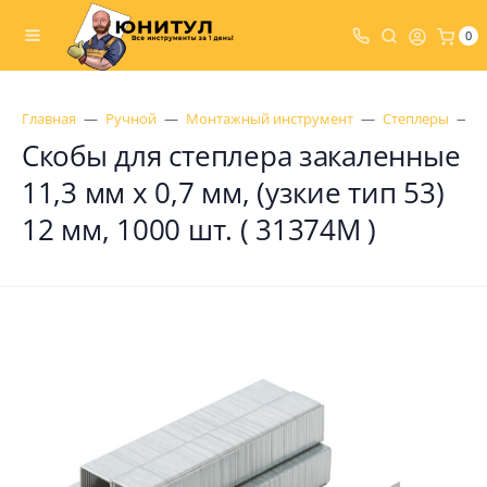
0
Главная
Ручной
Монтажный инструмент
Степлеры
С
Скобы для степлера закаленные
11,3 мм х 0,7 мм, (узкие тип 53)
12 мм, 1000 шт. ( 31374М )