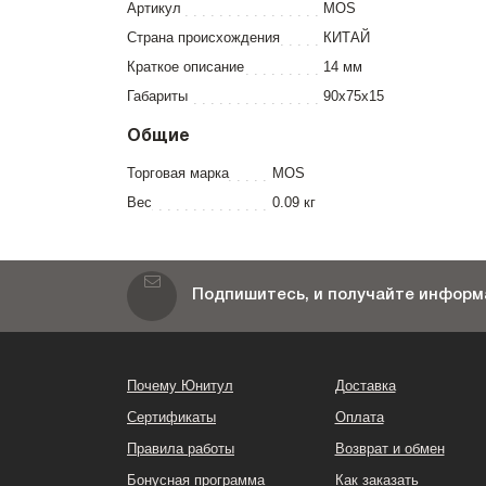
Артикул
MOS
Страна происхождения
КИТАЙ
Краткое описание
14 мм
Габариты
90x75x15
Общие
Торговая марка
MOS
Вес
0.09 кг
Подпишитесь, и получайте информа
Почему Юнитул
Доставка
Сертификаты
Оплата
Правила работы
Возврат и обмен
Бонусная программа
Как заказать