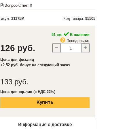
Вопрос-Ответ
0
тикул:
31375М
Код товара:
95505
51 шт.
В наличии
Понедельник
126 руб.
Цена для физ.лиц
+2,52 руб. бонус на следующий заказ
133 руб.
Цена для юр.лиц (с НДС 22%)
Купить
Информация о доставке