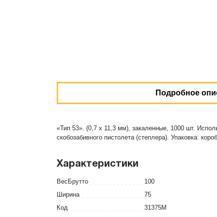
Подробное опи
«Тип 53». (0,7 х 11,3 мм), закаленные, 1000 шт. Ис
скобозабивного пистолета (степлера). Упаковка: коро
Характеристики
ВесБрутто
100
Ширина
75
Код
31375М