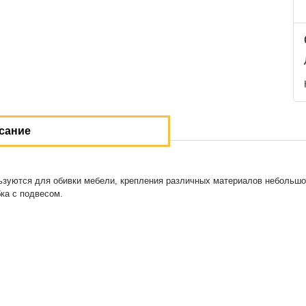
сание
пользуются для обивки мебели, крепления различных материалов неболь
бка с подвесом.