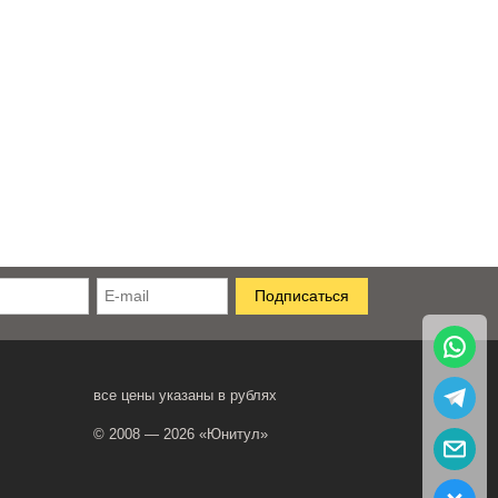
все цены указаны в рублях
© 2008 — 2026 «Юнитул»