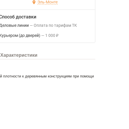
Эль-Монте
Способ доставки
Деловые линии
Оплата по тарифам ТК
Курьером (до дверей)
1 000
₽
Характеристики
шой плотности к деревянным конструкциям при помощи