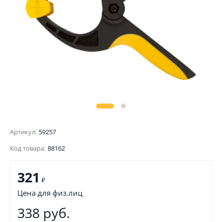
Артикул:
59257
Код товара:
88162
321
₽
Цена для физ.лиц
338 руб.