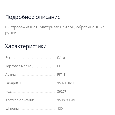
Подробное описание
Быстрозажимная. Материал: нейлон, обрезиненные
ручки
Характеристики
Вес
0.1 кг
Торговая марка
FIT
Артикул
FIT IT
Габариты
150x130x30
Код
59257
Краткое описание
150 х 80 мм
Ширина
130