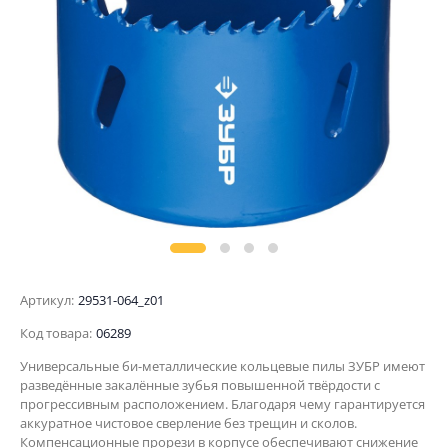
Артикул:
29531-064_z01
Код товара:
06289
Универсальные би-металлические кольцевые пилы ЗУБР имеют
разведённые закалённые зубья повышенной твёрдости с
прогрессивным расположением. Благодаря чему гарантируется
аккуратное чистовое сверление без трещин и сколов.
Компенсационные прорези в корпусе обеспечивают снижение