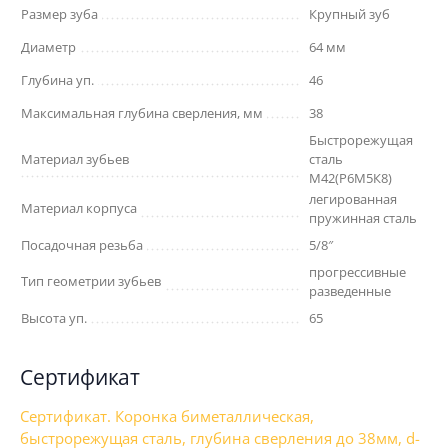
Размер зуба
Крупный зуб
Диаметр
64 мм
Глубина уп.
46
Максимальная глубина сверления, мм
38
Быстрорежущая
Материал зубьев
сталь
М42(Р6М5К8)
легированная
Материал корпуса
пружинная сталь
Посадочная резьба
5/8″
прогрессивные
Тип геометрии зубьев
разведенные
Высота уп.
65
Сертификат
Сертификат. Коронка биметаллическая,
быстрорежущая сталь, глубина сверления до 38мм, d-