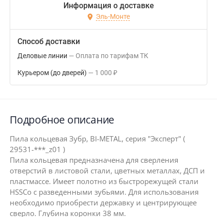
Информация о доставке
Эль-Монте
Способ доставки
Деловые линии
Оплата по тарифам ТК
Курьером (до дверей)
1 000
₽
Подробное описание
Пила кольцевая Зубр, BI-METAL, серия "Эксперт" (
29531-***_z01 )
Пила кольцевая предназначена для сверления
отверстий в листовой стали, цветных металлах, ДСП и
пластмассе. Имеет полотно из быстрорежущей стали
HSSCo с разведенными зубьями. Для использования
необходимо приобрести державку и центрирующее
сверло. Глубина коронки 38 мм.