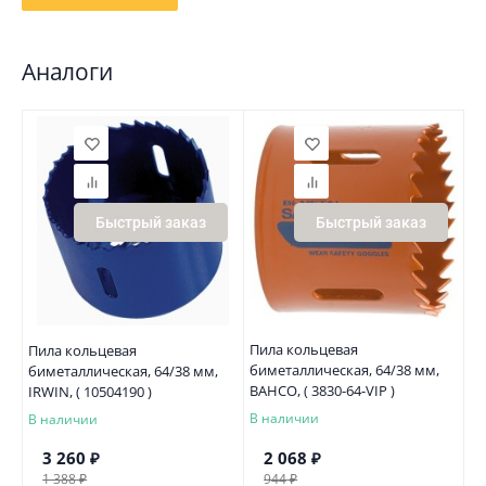
Аналоги
Быстрый заказ
Быстрый заказ
Пила кольцевая
Пила кольцевая
биметаллическая, 64/38 мм,
биметаллическая, 64/38 мм,
BAHCO, ( 3830-64-VIP )
IRWIN, ( 10504190 )
В наличии
В наличии
3 260
₽
2 068
₽
1 388
₽
944
₽