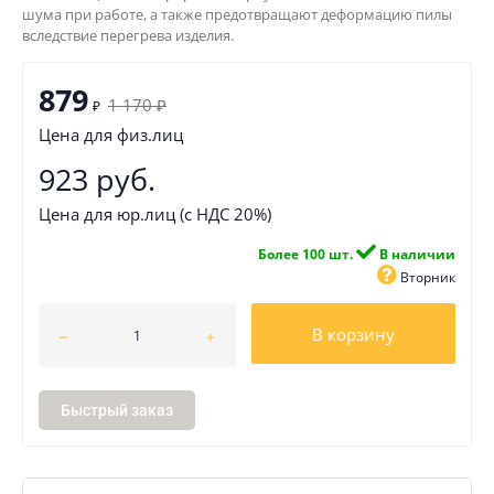
шума при работе, а также предотвращают деформацию пилы
вследствие перегрева изделия.
879
1 170
₽
₽
Цена для физ.лиц
923 руб.
Цена для юр.лиц (с НДС 20%)
Более 100 шт.
В наличии
Вторник
В корзину
Быстрый заказ