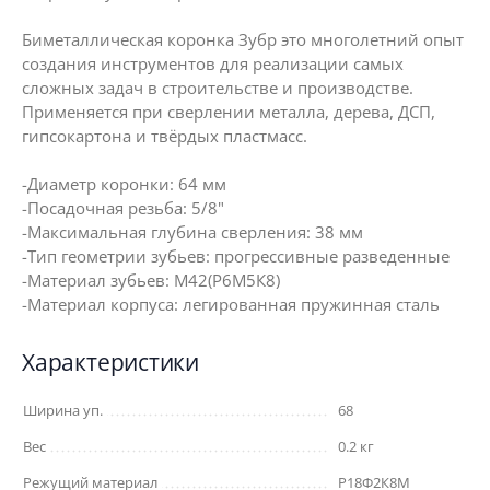
Биметаллическая коронка Зубр это многолетний опыт
создания инструментов для реализации самых
сложных задач в строительстве и производстве.
Применяется при сверлении металла, дерева, ДСП,
гипсокартона и твёрдых пластмасс.
-Диаметр коронки: 64 мм
-Посадочная резьба: 5/8"
-Максимальная глубина сверления: 38 мм
-Тип геометрии зубьев: прогрессивные разведенные
-Материал зубьев: М42(Р6М5К8)
-Материал корпуса: легированная пружинная сталь
Характеристики
Ширина уп.
68
Вес
0.2 кг
Режущий материал
Р18Ф2К8М