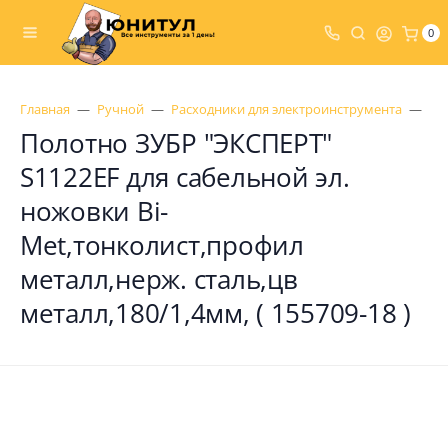
0
Главная
Ручной
Расходники для электроинструмента
По
Полотно ЗУБР "ЭКСПЕРТ"
S1122EF для сабельной эл.
ножовки Bi-
Met,тонколист,профил
металл,нерж. сталь,цв
металл,180/1,4мм, ( 155709-18 )