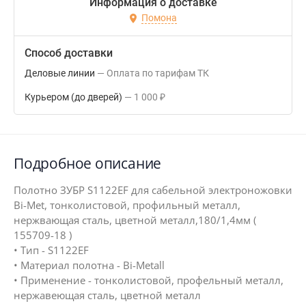
Информация о доставке
Помона
Способ доставки
Деловые линии
Оплата по тарифам ТК
Курьером (до дверей)
1 000
₽
Подробное описание
Полотно ЗУБР S1122EF для сабельной электроножовки
Bi-Met, тонколистовой, профильный металл,
нержвающая сталь, цветной металл,180/1,4мм (
155709-18 )
• Тип - S1122EF
• Материал полотна - Bi-Metall
• Применение - тонколистовой, профельный металл,
нержавеющая сталь, цветной металл