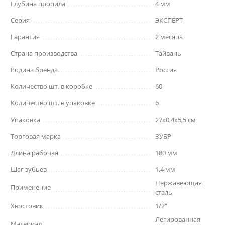
Глубина пропила
4 мм
Серия
ЭКСПЕРТ
Гарантия
2 месяца
Страна производства
Тайвань
Родина бренда
Россия
Количество шт. в коробке
60
Количество шт. в упаковке
6
Упаковка
27x0,4x5,5 см
Торговая марка
ЗУБР
Длина рабочая
180 мм
Шаг зубьев
1,4 мм
Нержавеющая
Применение
сталь
Хвостовик
1/2"
Легированная
Материал