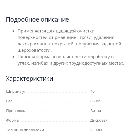
Подробное описание
Применяется для щадящей очистки
поверхностей от ржавчины, грязи, удаления
лакокрасочных покрытий, получения заданной
шероховатости.
Плоская форма позволяет вести обработку в
углах, изгибах и других труднодоступных местах.
Характеристики
Ширина уп.
40
Вес
0.2 кг
Проволока
Витая
Форма
Дисковая
Толщина проволоки
0.3 мм