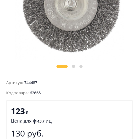
Артикул:
744487
Код товара:
62665
123
₽
Цена для физ.лиц
130 руб.