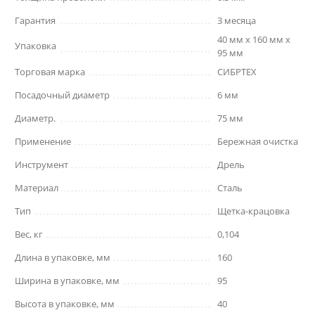
Гарантия
3 месяца
40 мм x 160 мм x
Упаковка
95 мм
Торговая марка
СИБРТЕХ
Посадочный диаметр
6 мм
Диаметр.
75 мм
Применение
Бережная очистка
Инструмент
Дрель
Материал
Сталь
Тип
Щетка-крацовка
Вес, кг
0,104
Длина в упаковке, мм
160
Ширина в упаковке, мм
95
Высота в упаковке, мм
40