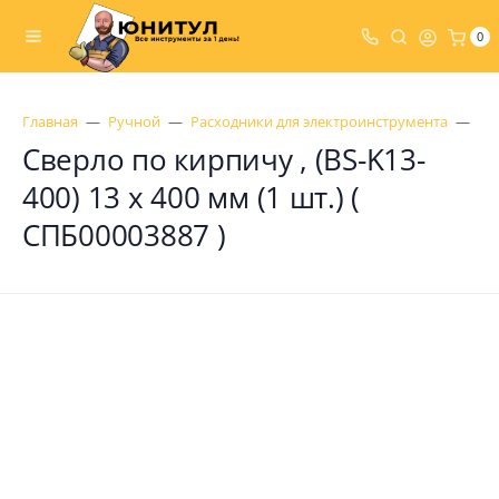
0
Главная
Ручной
Расходники для электроинструмента
Св
Сверло по кирпичу , (BS-K13-
400) 13 х 400 мм (1 шт.) (
СПБ00003887 )