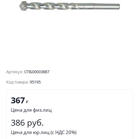
Артикул:
СПБ00003887
Код товара:
95195
367
₽
Цена для физ.лиц
386 руб.
Цена для юр.лиц (с НДС 20%)