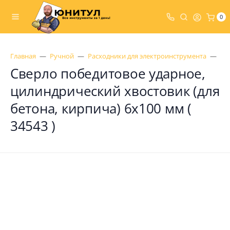
0
Главная
Ручной
Расходники для электроинструмента
Св
Сверло победитовое ударное,
цилиндрический хвостовик (для
бетона, кирпича) 6х100 мм (
34543 )