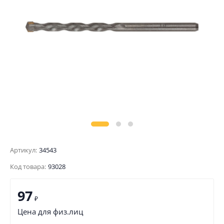
Артикул:
34543
Код товара:
93028
97
₽
Цена для физ.лиц