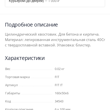
Курьером (до дверей)
1 000
₽
Подробное описание
Цилиндрический хвостовик. Для бетона и кирпича.
Материал: легированная инструментальная сталь 40Cr
с твердосплавной вставкой. Упаковка: блистер.
Характеристики
Вес
0.02 кг
Торговая марка
FIT
Артикул
FIT IT
Габариты
160x50x6
Код
34543
Краткое описание
6 х 100 мм