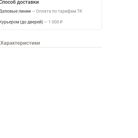
Способ доставки
Деловые линии
Оплата по тарифам ТК
Курьером (до дверей)
1 000
₽
Характеристики