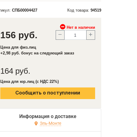
тикул:
СПБ00004427
Код товара:
94519
Нет в наличии
156 руб.
Цена для физ.лиц
+2,98 руб. бонус на следующий заказ
164 руб.
Цена для юр.лиц (с НДС 22%)
Сообщить о поступлении
Информация о доставке
Эль-Монте