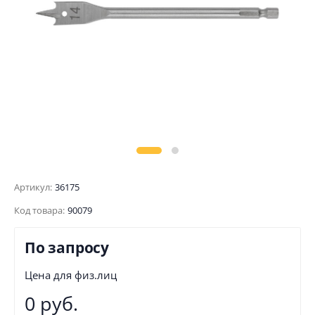
Артикул:
36175
Код товара:
90079
По запросу
Цена для физ.лиц
0 руб.