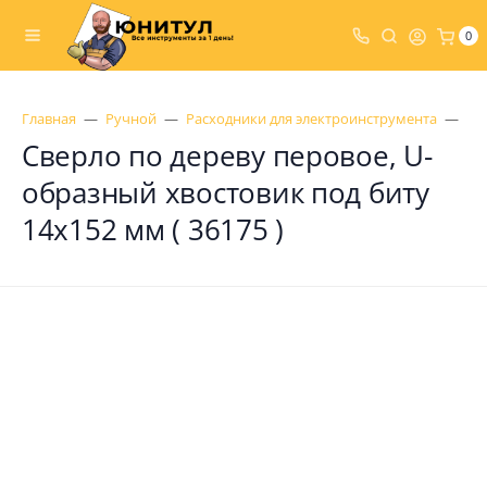
0
Главная
Ручной
Расходники для электроинструмента
Св
Сверло по дереву перовое, U-
образный хвостовик под биту
14x152 мм ( 36175 )