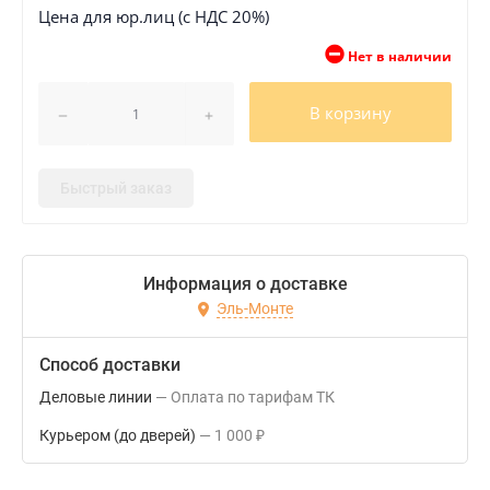
Цена для юр.лиц (с НДС 20%)
Нет в наличии
В корзину
Быстрый заказ
Информация о доставке
Эль-Монте
Способ доставки
Деловые линии
Оплата по тарифам ТК
Курьером (до дверей)
1 000
₽