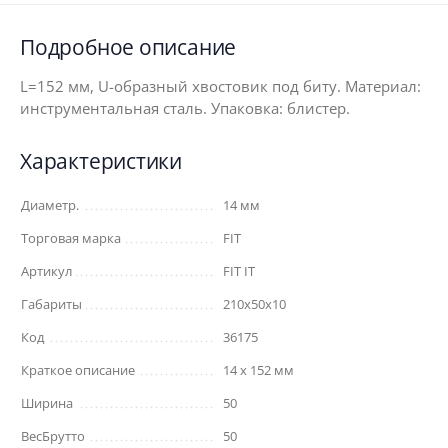
Подробное описание
L=152 мм, U-образный хвостовик под биту. Материал:
инструментальная сталь. Упаковка: блистер.
Характеристики
Диаметр.
14 мм
Торговая марка
FIT
Артикул
FIT IT
Габариты
210x50x10
Код
36175
Краткое описание
14 х 152 мм
Ширина
50
ВесБрутто
50