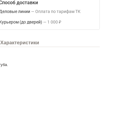
Способ доставки
Деловые линии
Оплата по тарифам ТК
Курьером (до дверей)
1 000
₽
Характеристики
туба.