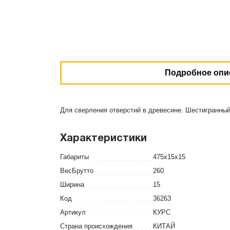
Подробное опи
Для сверления отверстий в древесине. Шестигранный 
Характеристики
Габариты
475x15x15
ВесБрутто
260
Ширина
15
Код
36263
Артикул
КУРС
Страна происхождения
КИТАЙ