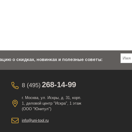
цию о скидках, новинках и полезные советы:
268-14-99
8 (495)
г. Москва, ул. Искры, д. 31, корп.
1, деловой центр "Искра", 1 этаж
(ООО "Юнитул")
info@uni-tool.ru