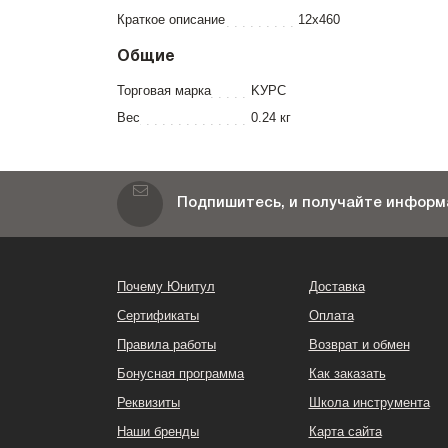
Краткое описание
12х460
Общие
Торговая марка
KУРС
Вес
0.24 кг
Подпишитесь, и получайте информа
Почему Юнитул
Доставка
Сертификаты
Оплата
Правила работы
Возврат и обмен
Бонусная программа
Как заказать
Реквизиты
Школа инструмента
Наши бренды
Карта сайта