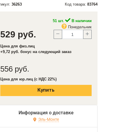
тикул:
36263
Код товара:
83764
51 шт.
В наличии
Понедельник
529 руб.
Цена для физ.лиц
+9,72 руб. бонус на следующий заказ
556 руб.
Цена для юр.лиц (с НДС 22%)
Купить
Информация о доставке
Эль-Монте