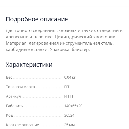
Подробное описание
Для точного сверления сквозных и глухих отверстий в
древесине и пластике. Цилиндрический хвостовик.
Материал: легированная инструментальная сталь,
карбидные вставки. Упаковка: блистер.
Характеристики
Вес
0.04 кг
Торговая марка
FIT
Артикул
FIT IT
Габариты
140x65x20
Код
36524
Краткое описание
25 мм