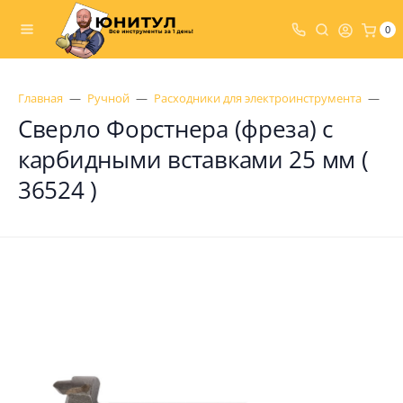
0
Главная
Ручной
Расходники для электроинструмента
Св
Сверло Форстнера (фреза) с
карбидными вставками 25 мм (
36524 )