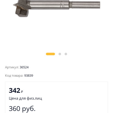
Артикул:
36524
Код товара:
93839
342
₽
Цена для физ.лиц
360 руб.