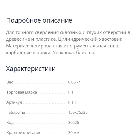
Подробное описание
Для точного сверления сквозных и глухих отверстий в
древесине и пластике. Цилиндрический хвостовик.
Материал: легированная инструментальная сталь,
карбидные вставки. Упаковка: блистер.
Характеристики
Вес
0.06 кг
Торговая марка
FIT
Артикул
FIT IT
Габариты
155x75x25
Код
36526
Краткое описание
30 мм