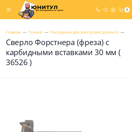
0
Главная
Ручной
Расходники для электроинструмента
Св
Сверло Форстнера (фреза) с
карбидными вставками 30 мм (
36526 )