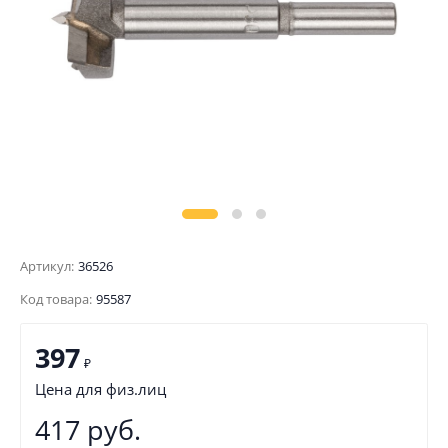
Артикул:
36526
Код товара:
95587
397
₽
Цена для физ.лиц
417 руб.