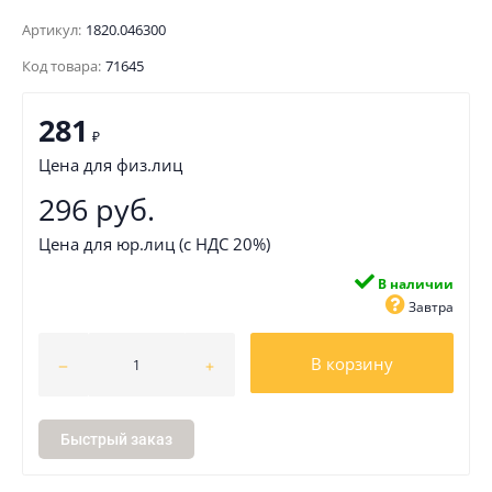
Артикул:
1820.046300
Код товара:
71645
281
₽
Цена для физ.лиц
296 руб.
Цена для юр.лиц (с НДС 20%)
В наличии
Завтра
В корзину
Быстрый заказ