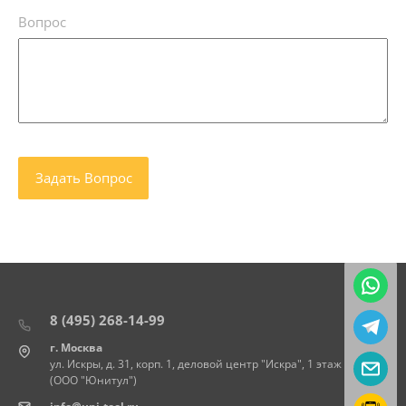
Вопрос
8 (495) 268-14-99
г. Москва
ул. Искры, д. 31, корп. 1, деловой центр "Искра", 1 этаж
(ООО "Юнитул")