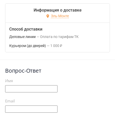
Информация о доставке
Эль-Монте
Способ доставки
Деловые линии
Оплата по тарифам ТК
Курьером (до дверей)
1 000
₽
Вопрос-Ответ
Имя
Email