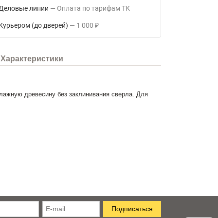
Деловые линии
Оплата по тарифам ТК
Курьером (до дверей)
1 000
₽
Характеристики
лажную древесину без заклинивания сверла. Для