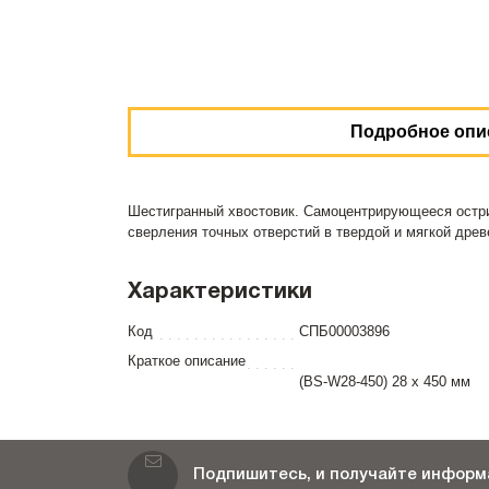
Подробное опи
Шестигранный хвостовик. Самоцентрирующееся остри
сверления точных отверстий в твердой и мягкой древе
Характеристики
Код
СПБ00003896
Краткое описание
(BS-W28-450) 28 х 450 мм
Подпишитесь, и получайте информа