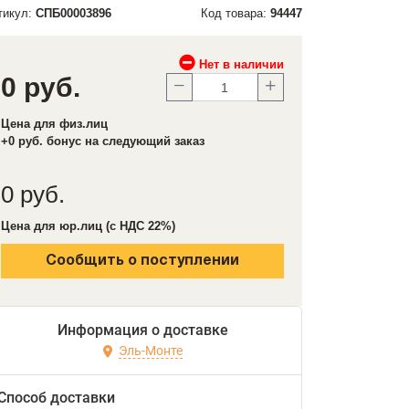
тикул:
СПБ00003896
Код товара:
94447
Нет в наличии
0 руб.
Цена для физ.лиц
+0 руб. бонус на следующий заказ
0 руб.
Цена для юр.лиц (с НДС 22%)
Сообщить о поступлении
Информация о доставке
Эль-Монте
Способ доставки