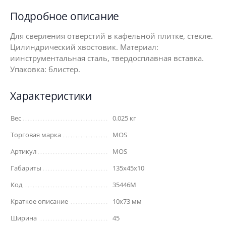
Подробное описание
Для сверления отверстий в кафельной плитке, стекле.
Цилиндрический хвостовик. Материал:
иинструментальная сталь, твердосплавная вставка.
Упаковка: блистер.
Характеристики
Вес
0.025 кг
Торговая марка
MOS
Артикул
MOS
Габариты
135x45x10
Код
35446М
Краткое описание
10х73 мм
Ширина
45