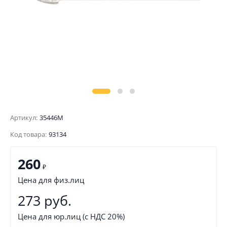
Артикул:
35446М
Код товара:
93134
260
₽
Цена для физ.лиц
273 руб.
Цена для юр.лиц (с НДС 20%)