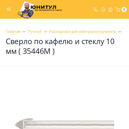
0
Главная
Ручной
Расходники для электроинструмента
Св
Сверло по кафелю и стеклу 10
мм ( 35446М )