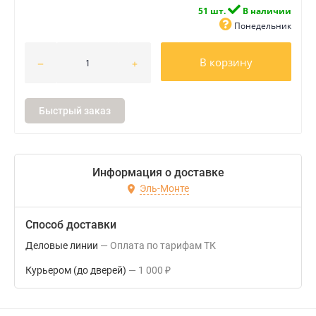
51 шт.
В наличии
Понедельник
В корзину
Быстрый заказ
Информация о доставке
Эль-Монте
Способ доставки
Деловые линии
Оплата по тарифам ТК
Курьером (до дверей)
1 000
₽