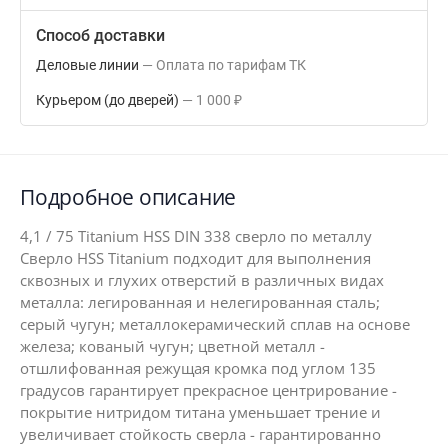
Способ доставки
Деловые линии
Оплата по тарифам ТК
Курьером (до дверей)
1 000
₽
Подробное описание
4,1 / 75 Titanium HSS DIN 338 сверло по металлу
Сверло HSS Titanium подходит для выполнения
сквозных и глухих отверстий в различных видах
металла: легированная и нелегированная сталь;
серый чугун; металлокерамический сплав на основе
железа; кованый чугун; цветной металл -
отшлифованная режущая кромка под углом 135
градусов гарантирует прекрасное центрирование -
покрытие нитридом титана уменьшает трение и
увеличивает стойкость сверла - гарантированно