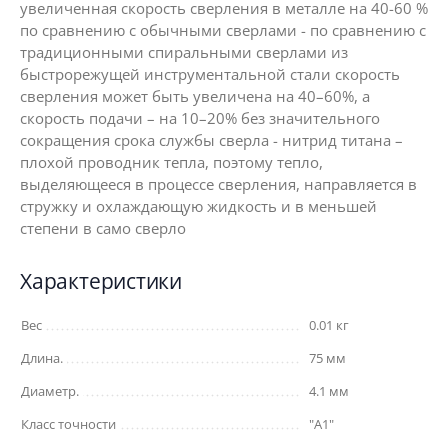
увеличенная скорость сверления в металле на 40-60 %
по сравнению с обычными сверлами - по сравнению с
традиционными спиральными сверлами из
быстрорежущей инструментальной стали скорость
сверления может быть увеличена на 40–60%, а
скорость подачи – на 10–20% без значительного
сокращения срока службы сверла - нитрид титана –
плохой проводник тепла, поэтому тепло,
выделяющееся в процессе сверления, направляется в
стружку и охлаждающую жидкость и в меньшей
степени в само сверло
Характеристики
Вес
0.01 кг
Длина.
75 мм
Диаметр.
4.1 мм
Класс точности
"A1"