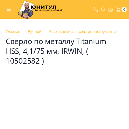
0
Главная
Ручной
Расходники для электроинструмента
Св
Сверло по металлу Titanium
HSS, 4,1/75 мм, IRWIN, (
10502582 )