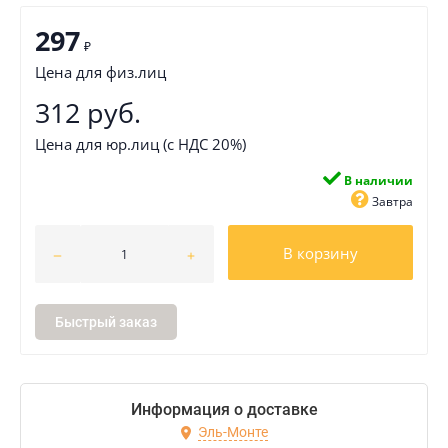
297
₽
Цена для физ.лиц
312 руб.
Цена для юр.лиц (с НДС 20%)
В наличии
Завтра
В корзину
Быстрый заказ
Информация о доставке
Эль-Монте