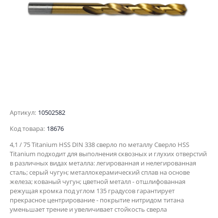
Артикул:
10502582
Код товара:
18676
4,1 / 75 Titanium HSS DIN 338 сверло по металлу Сверло HSS
Titanium подходит для выполнения сквозных и глухих отверстий
в различных видах металла: легированная и нелегированная
сталь; серый чугун; металлокерамический сплав на основе
железа; кованый чугун; цветной металл - отшлифованная
режущая кромка под углом 135 градусов гарантирует
прекрасное центрирование - покрытие нитридом титана
уменьшает трение и увеличивает стойкость сверла