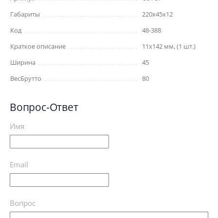
Габариты
220x45x12
Код
48-388
Краткое описание
11х142 мм, (1 шт.)
Ширина
45
ВесБрутто
80
Вопрос-Ответ
Имя
Email
Вопрос