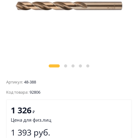
Артикул:
48-388
Код товара:
92806
1 326
₽
Цена для физ.лиц
1 393 руб.