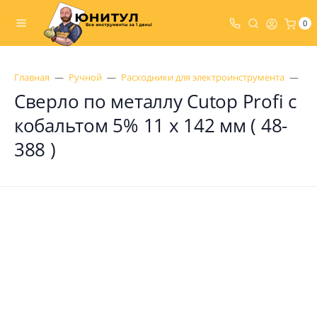
0
Главная
Ручной
Расходники для электроинструмента
Св
Сверло по металлу Cutop Profi с
кобальтом 5% 11 x 142 мм ( 48-
388 )