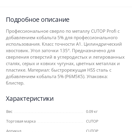
Подробное описание
Профессиональное сверло по металлу CUTOP Profi с
добавлением кобальта 5% для профессионального
использования. Класс точности А1. Цилиндрический
хвостовик. Угол заточки 135°. Предназначено для
сверления отверстий в углеродистых и легированных
сталях, серых и ковких чугунах, цветных металлах и
пластике. Материал: быстрорежущая HSS сталь c
добавлением кобальта 5% (Р6М5К5). Упаковка:
блистер.
Характеристики
Вес
0.09 кг
Торговая марка
CUTOP
Артикул
CUTOP