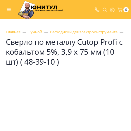
0
Главная
Ручной
Расходники для электроинструмента
Св
Сверло по металлу Cutop Profi с
кобальтом 5%, 3,9 x 75 мм (10
шт) ( 48-39-10 )