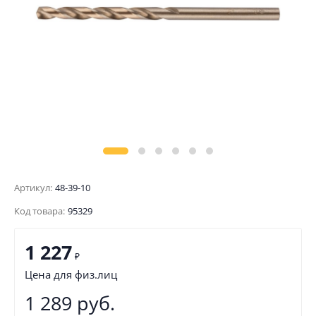
Артикул:
48-39-10
Код товара:
95329
1 227
₽
Цена для физ.лиц
1 289 руб.