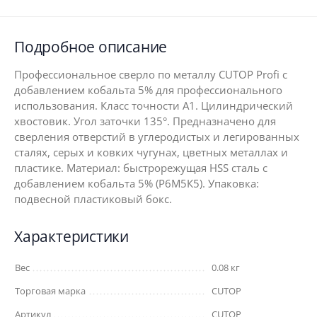
Подробное описание
Профессиональное сверло по металлу CUTOP Profi с
добавлением кобальта 5% для профессионального
использования. Класс точности А1. Цилиндрический
хвостовик. Угол заточки 135°. Предназначено для
сверления отверстий в углеродистых и легированных
сталях, серых и ковких чугунах, цветных металлах и
пластике. Материал: быстрорежущая HSS сталь c
добавлением кобальта 5% (Р6М5К5). Упаковка:
подвесной пластиковый бокс.
Характеристики
Вес
0.08 кг
Торговая марка
CUTOP
Артикул
CUTOP