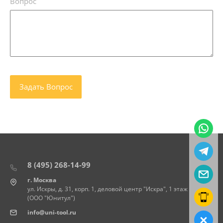
Вопрос
8 (495) 268-14-99
г. Москва
ул. Искры, д. 31, корп. 1, деловой центр "Искра", 1 этаж
(ООО "Юнитул")
info@uni-tool.ru