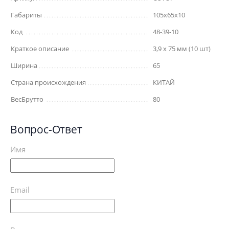
Габариты
105x65x10
Код
48-39-10
Краткое описание
3,9 x 75 мм (10 шт)
Ширина
65
Страна происхождения
КИТАЙ
ВесБрутто
80
Вопрос-Ответ
Имя
Email