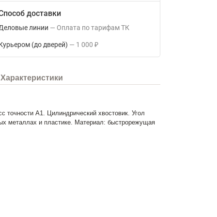
Способ доставки
Деловые линии
Оплата по тарифам ТК
Курьером (до дверей)
1 000
₽
Характеристики
с точности А1. Цилиндрический хвостовик. Угол
тных металлах и пластике. Материал: быстрорежущая