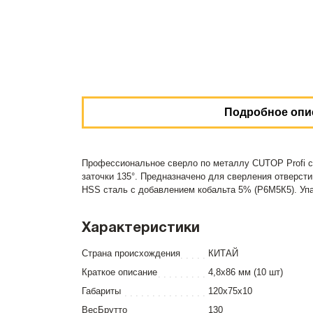
Подробное опи
Профессиональное сверло по металлу CUTOP Profi с
заточки 135°. Предназначено для сверления отверст
HSS сталь c добавлением кобальта 5% (Р6М5К5). Упа
Характеристики
Страна происхождения
КИТАЙ
Краткое описание
4,8х86 мм (10 шт)
Габариты
120x75x10
ВесБрутто
130