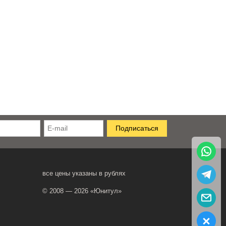
все цены указаны в рублях
© 2008 — 2026 «Юнитул»