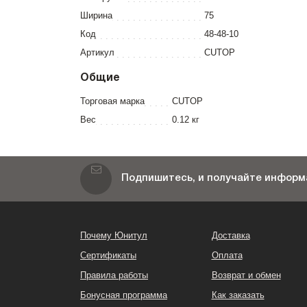
Ширина
75
Код
48-48-10
Артикул
CUTOP
Общие
Торговая марка
CUTOP
Вес
0.12 кг
Подпишитесь, и получайте информа
Почему Юнитул
Доставка
Сертификаты
Оплата
Правила работы
Возврат и обмен
Бонусная программа
Как заказать