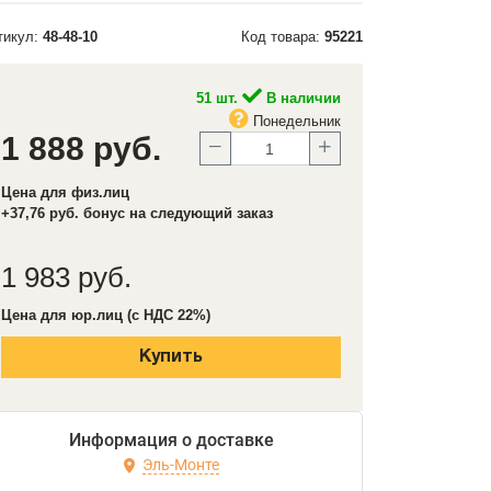
тикул:
48-48-10
Код товара:
95221
51 шт.
В наличии
Понедельник
1 888 руб.
Цена для физ.лиц
+37,76 руб. бонус на следующий заказ
1 983 руб.
Цена для юр.лиц (с НДС 22%)
Купить
Информация о доставке
Эль-Монте