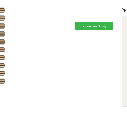
Ар
Гарантия 1 год