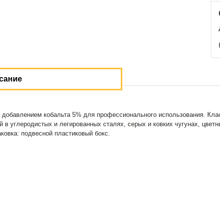
сание
 добавлением кобальта 5% для профессионального использования. Клас
ий в углеродистых и легированных сталях, серых и ковких чугунах, цве
ковка: подвесной пластиковый бокс.