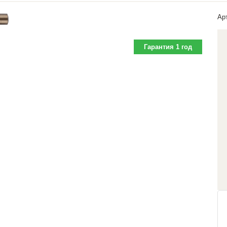
Ар
Гарантия 1 год