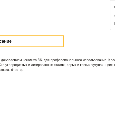
сание
 добавлением кобальта 5% для профессионального использования. Клас
ий в углеродистых и легированных сталях, серых и ковких чугунах, цве
ковка: блистер.