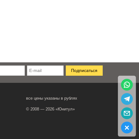
все цены указаны в рублях
© 2008 — 2026 «Юнитул»