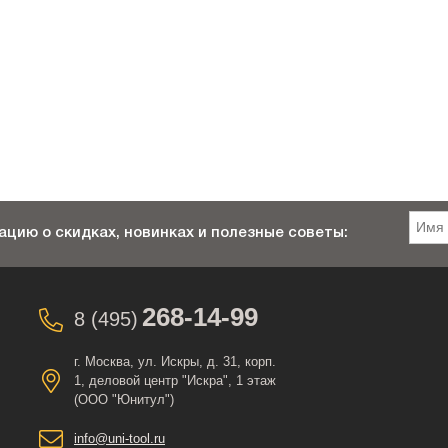
цию о скидках, новинках и полезные советы:
268-14-99
8 (495)
г. Москва, ул. Искры, д. 31, корп.
1, деловой центр "Искра", 1 этаж
(ООО "Юнитул")
info@uni-tool.ru