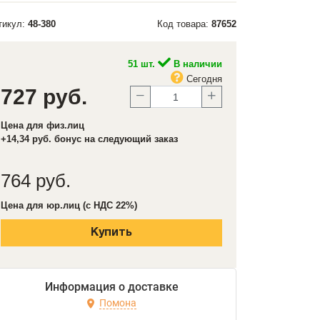
тикул:
48-380
Код товара:
87652
51 шт.
В наличии
Сегодня
727 руб.
Цена для физ.лиц
+14,34 руб. бонус на следующий заказ
764 руб.
Цена для юр.лиц (с НДС 22%)
Купить
Информация о доставке
Помона