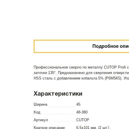
Подробное опи
Профессиональное сверло по металлу CUTOP Profi с
заточки 135°. Предназначено для сверления отверст
HSS сталь c добавлением кобальта 5% (Р6М5К5). Упа
Характеристики
Ширина
45
Код
48-380
Артикул
CUTOP
Краткое описание
6,5х101 мм, (2 шт.)