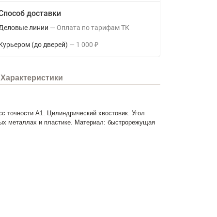
Способ доставки
Деловые линии
Оплата по тарифам ТК
Курьером (до дверей)
1 000
₽
Характеристики
с точности А1. Цилиндрический хвостовик. Угол
тных металлах и пластике. Материал: быстрорежущая