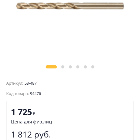
Артикул:
53-487
Код товара:
94476
1 725
₽
Цена для физ.лиц
1 812 руб.