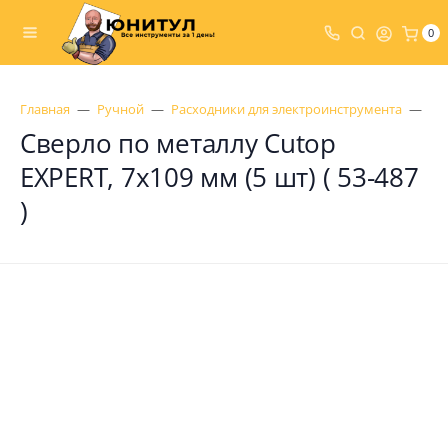
0
Главная
Ручной
Расходники для электроинструмента
Св
Сверло по металлу Cutop
EXPERT, 7х109 мм (5 шт) ( 53-487
)