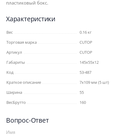
пластиковый бокс.
Характеристики
Вес
0.16 кг
Торговая марка
CUTOP
Артикул
CUTOP
Габариты
145x55x12
Код
53-487
Краткое описание
7х109 мм (5 шт)
Ширина
55
ВесБрутто
160
Вопрос-Ответ
Имя