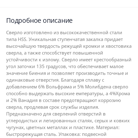
Подробное описание
Сверло изготовлено из высококачественной стали
типа HSS. Уникальная ступенчатая закалка придает
высочайшую твердость режущей кромки и хвостовика
сверла, а также способствует повышенной
устойчивости к излому. Сверло имеет крестообразный
угол заточки 135 градусов, что обеспечивает малое
значение биения и позволяет производить точные и
одинаковые отверстия. Благодаря сплаву с
добавлением 6% Вольфрама и 5% Молибдена сверло
способно выдержать высокие емпературы, а 4%Хрома
и 2% Ванадия в составе предотвращают коррозию
сверла, продлевая срок службы изделия.
Предназначено для сверлений отверстий в
углеродистых и легированных сталях, серых и ковких
чугунах, цветных металлах и пластике. Материал:
быстрорежущая сталь. Упаковка: подвесной