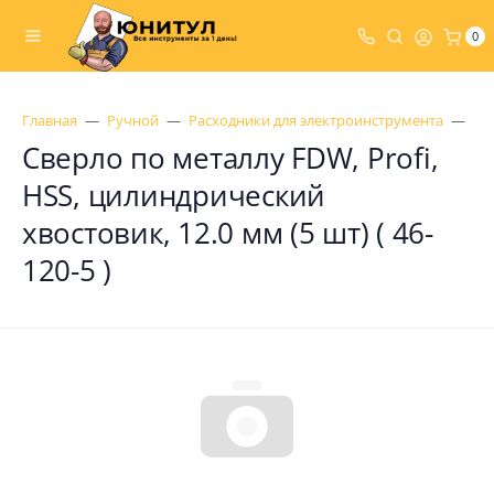
0
Главная
Ручной
Расходники для электроинструмента
Св
Сверло по металлу FDW, Profi,
HSS, цилиндрический
хвостовик, 12.0 мм (5 шт) ( 46-
120-5 )