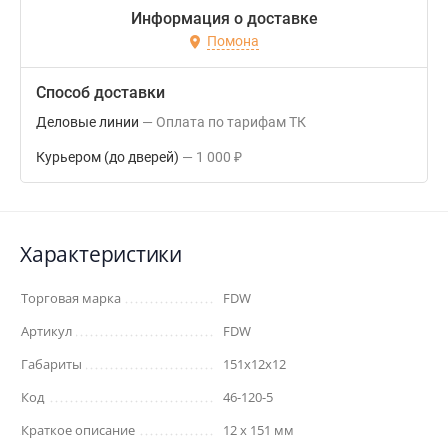
Информация о доставке
Помона
Способ доставки
Деловые линии
Оплата по тарифам ТК
Курьером (до дверей)
1 000
₽
Характеристики
Торговая марка
FDW
Артикул
FDW
Габариты
151x12x12
Код
46-120-5
Краткое описание
12 х 151 мм