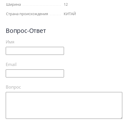
Ширина
12
Страна происхождения
КИТАЙ
Вопрос-Ответ
Имя
Email
Вопрос