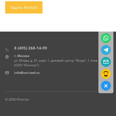
8 (495) 268-14-99
г. Москва
ул. Искры, д. 31, корп. 1, деловой центр "Искра", 1 этаж
(ООО "Юнитул")
info@uni-tool.ru
© 2026 Юнитул