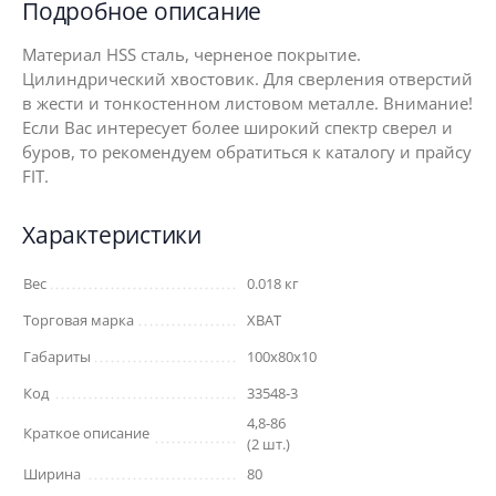
Подробное описание
Материал HSS сталь, черненое покрытие.
Цилиндрический хвостовик. Для сверления отверстий
в жести и тонкостенном листовом металле. Внимание!
Если Вас интересует более широкий спектр сверел и
буров, то рекомендуем обратиться к каталогу и прайсу
FIT.
Характеристики
Вес
0.018 кг
Торговая марка
XВАТ
Габариты
100x80x10
Код
33548-3
4,8-86
Краткое описание
(2 шт.)
Ширина
80