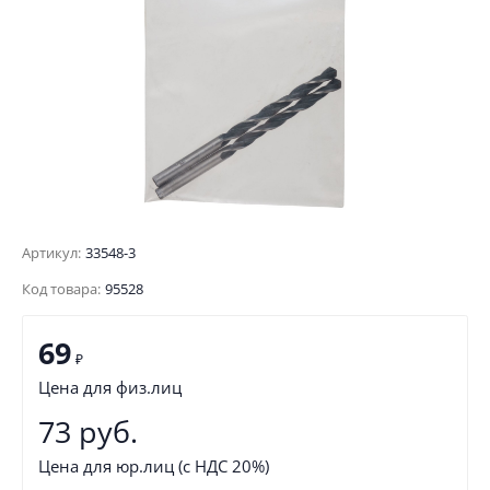
Артикул:
33548-3
Код товара:
95528
69
₽
Цена для физ.лиц
73 руб.
Цена для юр.лиц (с НДС 20%)