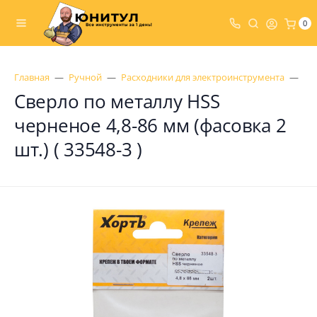
0
Главная
Ручной
Расходники для электроинструмента
Св
Сверло по металлу HSS
черненое 4,8-86 мм (фасовка 2
шт.) ( 33548-3 )