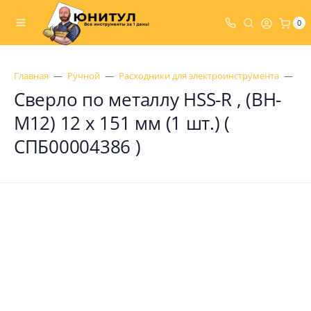
0
Главная
Ручной
Расходники для электроинструмента
Св
Сверло по металлу HSS-R , (BH-
M12) 12 х 151 мм (1 шт.) (
СПБ00004386 )