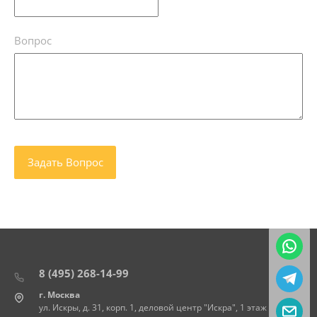
Вопрос
8 (495) 268-14-99
г. Москва
ул. Искры, д. 31, корп. 1, деловой центр "Искра", 1 этаж