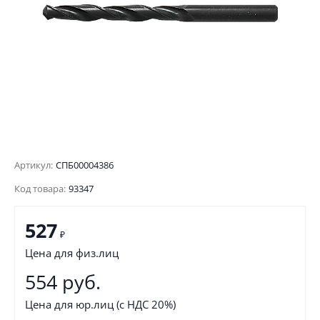
Артикул:
СПБ00004386
Код товара:
93347
527
₽
Цена для физ.лиц
554 руб.
Цена для юр.лиц (с НДС 20%)