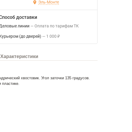
Эль-Монте
Способ доставки
Деловые линии
Оплата по тарифам ТК
Курьером (до дверей)
1 000
₽
Характеристики
дрический хвостовик. Угол заточки 135 градусов.
 пластике.