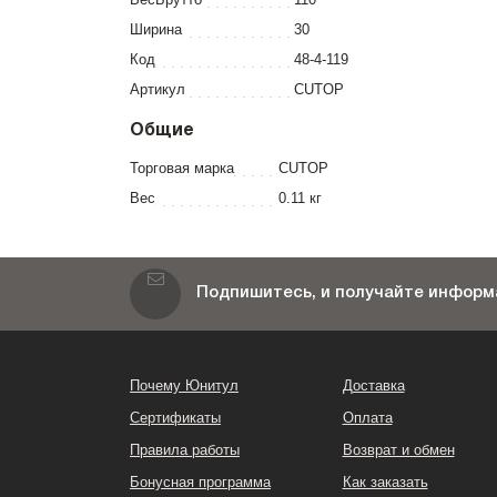
Ширина
30
Код
48-4-119
Артикул
CUTOP
Общие
Торговая марка
CUTOP
Вес
0.11 кг
Подпишитесь, и получайте информа
Почему Юнитул
Доставка
Сертификаты
Оплата
Правила работы
Возврат и обмен
Бонусная программа
Как заказать