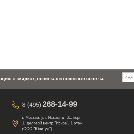
цию о скидках, новинках и полезные советы:
268-14-99
8 (495)
г. Москва, ул. Искры, д. 31, корп.
1, деловой центр "Искра", 1 этаж
(ООО "Юнитул")