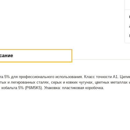
сание
та 5% для профессионального использования. Класс точности А1. Цилин
ых и легированных сталях, серых и ковких чугунах, цветных металлах и
кобальта 5% (P6M5K5). Упаковка: пластиковая коробочка.