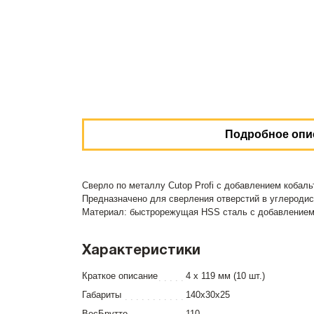
Подробное опи
Сверло по металлу Cutop Profi с добавлением кобаль
Предназначено для сверления отверстий в углеродист
Материал: быстрорежущая HSS сталь c добавлением 
Характеристики
Краткое описание
4 х 119 мм (10 шт.)
Габариты
140x30x25
ВесБрутто
110