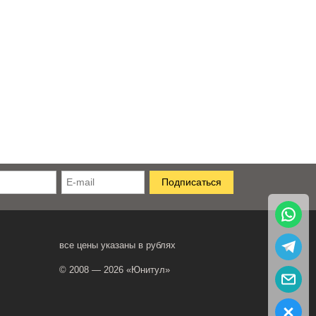
все цены указаны в рублях
© 2008 — 2026 «Юнитул»