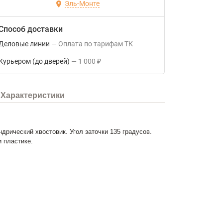
Эль-Монте
Способ доставки
Деловые линии
Оплата по тарифам ТК
Курьером (до дверей)
1 000
₽
Характеристики
дрический хвостовик. Угол заточки 135 градусов.
 пластике.