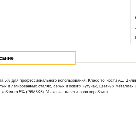
сание
та 5% для профессионального использования. Класс точности А1. Цилин
ых и легированных сталях, серых и ковких чугунах, цветных металлах и
кобальта 5% (P6M5K5). Упаковка: пластиковая коробочка.