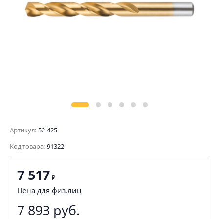
Артикул:
52-425
Код товара:
91322
7 517
₽
Цена для физ.лиц
7 893 руб.