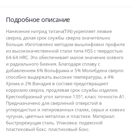
Подробное описание
Нанесение нитрид титана(TiN) укрепляет лезвие
сверла, делая срок службы сверла значительно
больше. Изготовлено методом вышлифовки профиля
из высококачественной стали типа HSS с твердостью
64-64 HRC. Это обеспечивает малое значение осевого
и радиального биения. Благодаря сплаву с
добавлением 6% Вольфрама и 5% Молибдена сверло
способно выдержать высокие температуры, а 4%
Хрома и 2% Ванадия в составе предотвращают
коррозию сверла, продлевая срок службы изделия.
Крестообразный угол заточки 135°, класс точности А1.
Предназначено для сверлений отверстий в
углеродистых и легированных сталях, серых и ковких
чугунах, цветных металлах и пластике. Материал:
быстрорежущая сталь. Упаковка: подвесной
пластиковый бокс. пластиковый бокс.