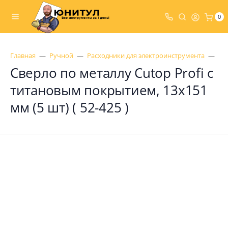
0
Главная
Ручной
Расходники для электроинструмента
Св
Сверло по металлу Cutop Profi с
титановым покрытием, 13х151
мм (5 шт) ( 52-425 )