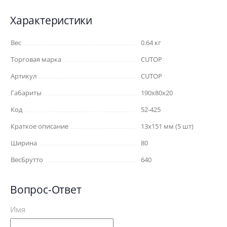
Характеристики
Вес
0.64 кг
Торговая марка
CUTOP
Артикул
CUTOP
Габариты
190x80x20
Код
52-425
Краткое описание
13х151 мм (5 шт)
Ширина
80
ВесБрутто
640
Вопрос-Ответ
Имя