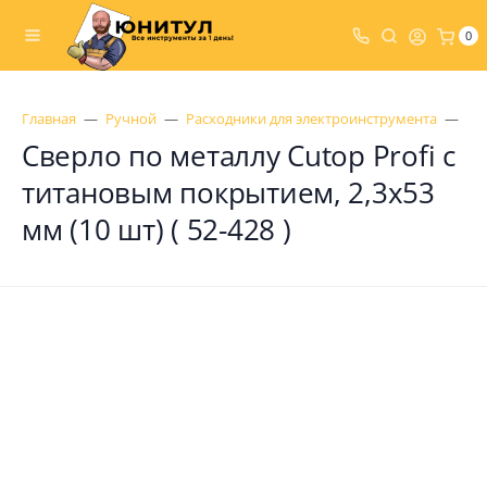
0
Главная
Ручной
Расходники для электроинструмента
Св
Сверло по металлу Cutop Profi с
титановым покрытием, 2,3х53
мм (10 шт) ( 52-428 )