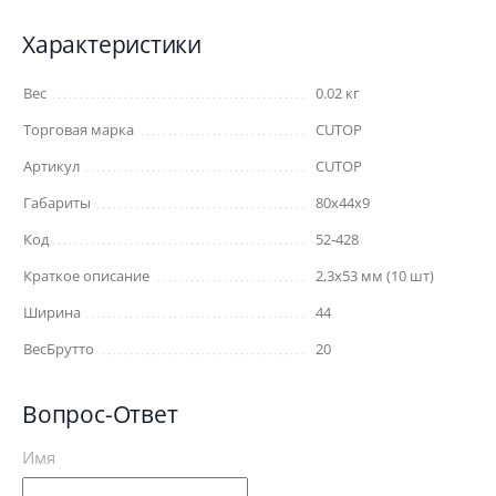
Характеристики
Вес
0.02 кг
Торговая марка
CUTOP
Артикул
CUTOP
Габариты
80x44x9
Код
52-428
Краткое описание
2,3х53 мм (10 шт)
Ширина
44
ВесБрутто
20
Вопрос-Ответ
Имя