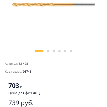
Артикул:
52-428
Код товара:
93748
703
₽
Цена для физ.лиц
739 руб.