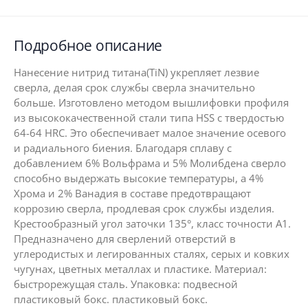
Подробное описание
Нанесение нитрид титана(TiN) укрепляет лезвие
сверла, делая срок службы сверла значительно
больше. Изготовлено методом вышлифовки профиля
из высококачественной стали типа HSS с твердостью
64-64 HRC. Это обеспечивает малое значение осевого
и радиального биения. Благодаря сплаву с
добавлением 6% Вольфрама и 5% Молибдена сверло
способно выдержать высокие температуры, а 4%
Хрома и 2% Ванадия в составе предотвращают
коррозию сверла, продлевая срок службы изделия.
Крестообразный угол заточки 135°, класс точности А1.
Предназначено для сверлений отверстий в
углеродистых и легированных сталях, серых и ковких
чугунах, цветных металлах и пластике. Материал:
быстрорежущая сталь. Упаковка: подвесной
пластиковый бокс. пластиковый бокс.